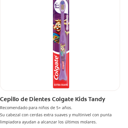
Cepillo de Dientes Colgate Kids Tandy
Recomendado para niños de 5+ años.
Su cabezal con cerdas extra suaves y multinivel con punta
limpiadora ayudan a alcanzar los últimos molares.