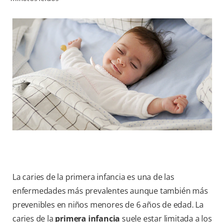
CHEQUEO DE SALUD BUCAL
CORRESPONDENCIA DE PRODUCTOS
PROMOCIONES
NI (ES)
SUSCRÍBASE
La caries de la primera infancia es una de las
enfermedades más prevalentes aunque también más
prevenibles en niños menores de 6 años de edad. La
caries de la
primera infancia
suele estar limitada a los