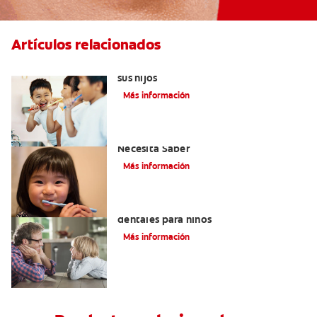
Artículos relacionados
Elegir el mejor cepillo de dientes para
sus hijos
Más información
Selladores Para Los Dientes: Lo Que
Necesita Saber
Más información
Los beneficios de los sellantes
dentales para niños
Más información