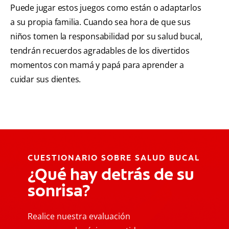
Puede jugar estos juegos como están o adaptarlos
a su propia familia. Cuando sea hora de que sus
niños tomen la responsabilidad por su salud bucal,
tendrán recuerdos agradables de los divertidos
momentos con mamá y papá para aprender a
cuidar sus dientes.
CUESTIONARIO SOBRE SALUD BUCAL
¿Qué hay detrás de su
sonrisa?
Realice nuestra evaluación