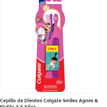
Cepillo de Dientes Colgate Smiles Agnes &
Fluffy 2-5 Años