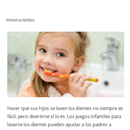
CHEQUEO DE SALUD BUCAL
CORRESPONDENCIA DE PRODUCTOS
minutos leídos
PROMOCIONES
NI (ES)
SUSCRÍBASE
Hacer que sus hijos se laven los dientes no siempre es
fácil, pero divertirse sí lo es. Los juegos infantiles para
lavarse los dientes pueden ayudar a los padres a