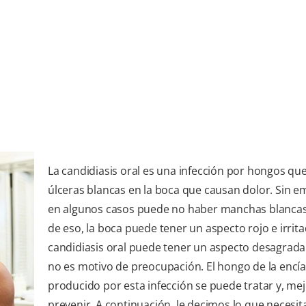
La candidiasis oral es una infección por hongos q
úlceras blancas en la boca que causan dolor. Sin e
en algunos casos puede no haber manchas blancas.
de eso, la boca puede tener un aspecto rojo e irrita
candidiasis oral puede tener un aspecto desagrada
no es motivo de preocupación. El hongo de la encía
producido por esta infección se puede tratar y, mej
prevenir. A continuación, le decimos lo que necesit