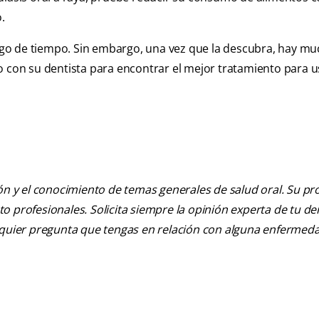
.
 algo de tiempo. Sin embargo, una vez que la descubra, hay m
o con su dentista para encontrar el mejor tratamiento para u
ión y el conocimiento de temas generales de salud oral. Su pr
nto profesionales. Solicita siempre la opinión experta de tu de
alquier pregunta que tengas en relación con alguna enfermed