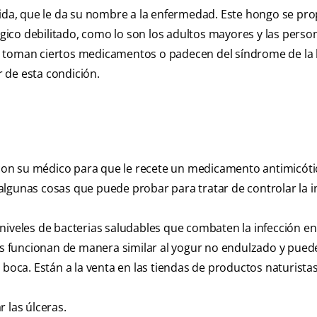
dida, que le da su nombre a la enfermedad. Este hongo se pr
ico debilitado, como lo son los adultos mayores y las perso
, toman ciertos medicamentos o padecen del síndrome de la
 de esta condición.
r con su médico para que le recete un medicamento antimicóti
lgunas cosas que puede probar para tratar de controlar la i
niveles de bacterias saludables que combaten la infección en
los funcionan de manera similar al yogur no endulzado y pue
 boca. Están a la venta en las tiendas de productos naturistas
 las úlceras.