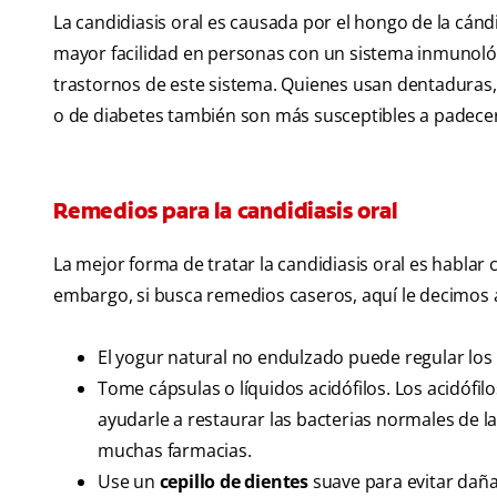
La candidiasis oral es causada por el hongo de la cán
mayor facilidad en personas con un sistema inmunológ
trastornos de este sistema. Quienes usan dentaduras
o de diabetes también son más susceptibles a padecer
Remedios para la candidiasis oral
La mejor forma de tratar la candidiasis oral es habla
embargo, si busca remedios caseros, aquí le decimos a
El yogur natural no endulzado puede regular los 
Tome cápsulas o líquidos acidófilos. Los acidófi
ayudarle a restaurar las bacterias normales de la
muchas farmacias.
Use un
cepillo de dientes
suave para evitar dañar