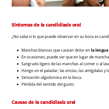
Síntomas de la candidiasis oral
¿No sabe si lo que puede observar en su boca es candid
Manchas blancas que causan dolor en
la lengua
En ocasiones, puede ser que en lugar de manchas 
Sangrado ligero de las manchas al comer o al lava
Hongo en el paladar, las encías, las amígdalas y l
Sensación algodonosa en la boca.
Pérdida del sentido del gusto.
Causas de la candidiasis oral