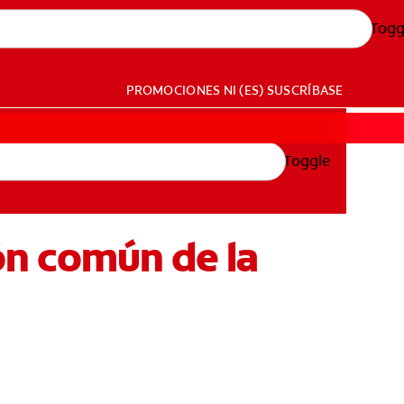
Togg
PROMOCIONES
NI (ES)
SUSCRÍBASE
Toggle
ión común de la