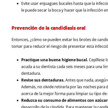
Evite usar enjuagues bucales hasta que la infec
le puede secar la boca y hacer que la infección 
Prevención de la candidiasis oral
Entonces, ¿cómo se pueden evitar los brotes de candi
tomar para reducir el riesgo de presentar esta infecci
Practique una buena higiene bucal.
Cepíllese l
acuda a su dentista cada seis meses para una lim
dentadura.
Revise sus dentaduras.
Antes que nada, asegúr
Además, no olvide retirarla por las noches para 
acerca de la mejor forma para limpiar su tipo de
Reduzca su consumo de alimentos con azúcar 
desarrollo de la cándida. Para mantener la cand