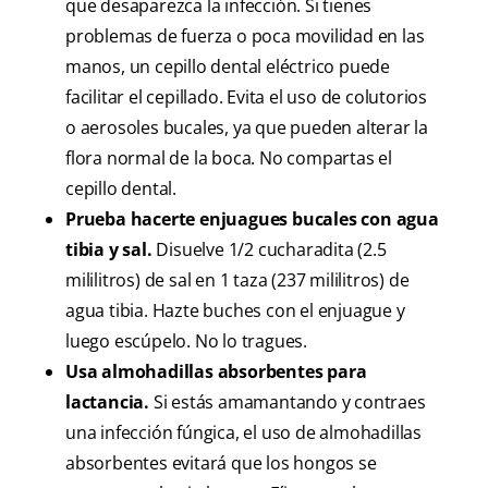
que desaparezca la infección. Si tienes
problemas de fuerza o poca movilidad en las
manos, un cepillo dental eléctrico puede
facilitar el cepillado. Evita el uso de colutorios
o aerosoles bucales, ya que pueden alterar la
flora normal de la boca. No compartas el
cepillo dental.
Prueba hacerte enjuagues bucales con agua
tibia y sal.
Disuelve 1/2 cucharadita (2.5
mililitros) de sal en 1 taza (237 mililitros) de
agua tibia. Hazte buches con el enjuague y
luego escúpelo. No lo tragues.
Usa almohadillas absorbentes para
lactancia.
Si estás amamantando y contraes
una infección fúngica, el uso de almohadillas
absorbentes evitará que los hongos se