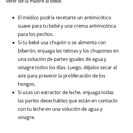
venir de la madre al bebé.
El médico podría recetarte un antimicótico
suave para tu bebé y una crema antimicótica
para los pechos.
Si tu bebé usa chupón o se alimenta con
biberón, enjuaga las tetinas y los chupones en
una solución de partes iguales de agua y
vinagre todos los días. Luego, déjalos secar al
aire para prevenir la proliferación de los
hongos.
Si usas un extractor de leche, enjuaga todas
las partes desechables que están en contacto
con tu leche en una solución de agua y
vinagre.