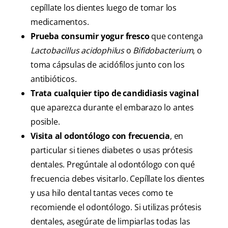
cepíllate los dientes luego de tomar los
medicamentos.
Prueba consumir yogur fresco
que contenga
Lactobacillus acidophilus
o
Bifidobacterium
, o
toma cápsulas de acidófilos junto con los
antibióticos.
Trata cualquier tipo de candidiasis vaginal
que aparezca durante el embarazo lo antes
posible.
Visita al odontólogo con frecuencia
, en
particular si tienes diabetes o usas prótesis
dentales. Pregúntale al odontólogo con qué
frecuencia debes visitarlo. Cepíllate los dientes
y usa hilo dental tantas veces como te
recomiende el odontólogo. Si utilizas prótesis
dentales, asegúrate de limpiarlas todas las