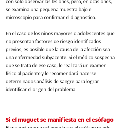
con solo observar las lesiones, pero, en ocasiones,
se examina una pequeña muestra bajo el
microscopio para confirmar el diagnóstico.
En el caso de los niños mayores o adolescentes que
no presentan factores de riesgo identificados
previos, es posible que la causa de la afección sea
una enfermedad subyacente. Si el médico sospecha
que se trata de ese caso, le realizará un examen
físico al paciente y le recomendará hacerse
determinados análisis de sangre para lograr
identificar el origen del problema.
Si el muguet se manifiesta en el esófago
El muguet que se extiende hacia el esófago puede