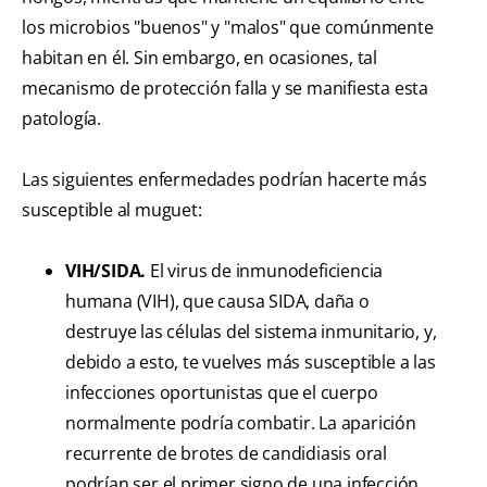
los microbios "buenos" y "malos" que comúnmente
habitan en él. Sin embargo, en ocasiones, tal
mecanismo de protección falla y se manifiesta esta
patología.
Las siguientes enfermedades podrían hacerte más
susceptible al muguet:
VIH/SIDA.
El virus de inmunodeficiencia
humana (VIH), que causa SIDA, daña o
destruye las células del sistema inmunitario, y,
debido a esto, te vuelves más susceptible a las
infecciones oportunistas que el cuerpo
normalmente podría combatir. La aparición
recurrente de brotes de candidiasis oral
podrían ser el primer signo de una infección