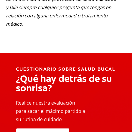
y Dile siempre cualquier pregunta que tengas en
relación con alguna enfermedad o tratamiento
médico.
CUESTIONARIO SOBRE SALUD BUCAL
¿Qué hay detrás de su
sonrisa?
Realice nuestra evaluación
para sacar el máximo partido a
su rutina de cuidado