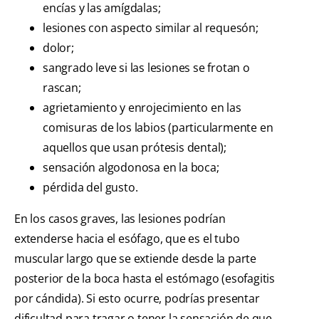
encías y las amígdalas;
lesiones con aspecto similar al requesón;
dolor;
sangrado leve si las lesiones se frotan o
rascan;
agrietamiento y enrojecimiento en las
comisuras de los labios (particularmente en
aquellos que usan prótesis dental);
sensación algodonosa en la boca;
pérdida del gusto.
En los casos graves, las lesiones podrían
extenderse hacia el esófago, que es el tubo
muscular largo que se extiende desde la parte
posterior de la boca hasta el estómago (esofagitis
por cándida). Si esto ocurre, podrías presentar
dificultad para tragar o tener la sensación de que