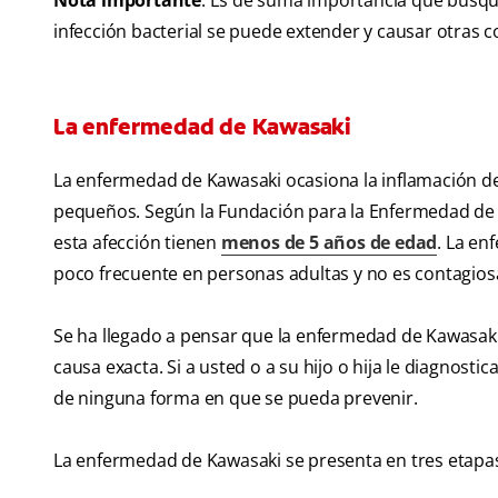
Nota importante
: Es de suma importancia que busque 
infección bacterial se puede extender y causar otras 
La enfermedad de Kawasaki
La enfermedad de Kawasaki ocasiona la inflamación de 
pequeños. Según la Fundación para la Enfermedad de 
esta afección tienen
menos de 5 años de edad
. La en
poco frecuente en personas adultas y no es contagios
Se ha llegado a pensar que la enfermedad de Kawasaki 
causa exacta. Si a usted o a su hijo o hija le diagnost
de ninguna forma en que se pueda prevenir.
La enfermedad de Kawasaki se presenta en tres etapa