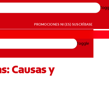
Togg
PROMOCIONES
NI (ES)
SUSCRÍBASE
Toggle
s: Causas y