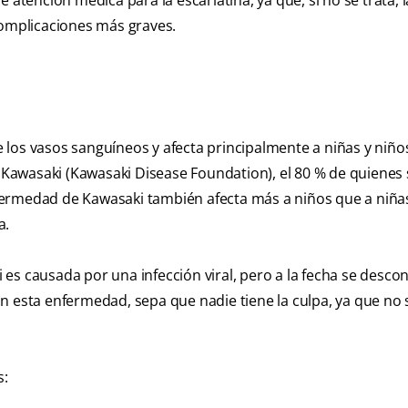
atención médica para la escarlatina, ya que, si no se trata, l
complicaciones más graves.
los vasos sanguíneos y afecta principalmente a niñas y niño
Kawasaki (Kawasaki Disease Foundation), el 80 % de quienes 
fermedad de Kawasaki también afecta más a niños que a niña
a.
es causada por una infección viral, pero a la fecha se descon
ican esta enfermedad, sepa que nadie tiene la culpa, ya que no
s: