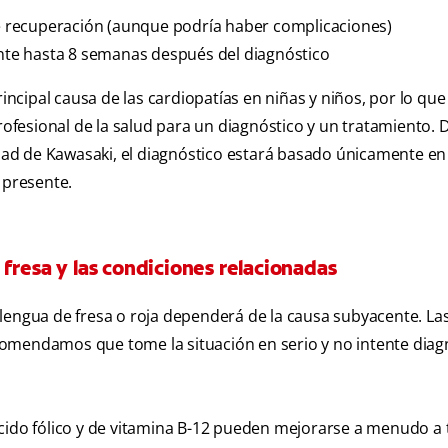
 recuperación (aunque podría haber complicaciones)
ante hasta 8 semanas después del diagnóstico
incipal causa de las cardiopatías en niñas y niños, por lo que
fesional de la salud para un diagnóstico y un tratamiento. 
ad de Kawasaki, el diagnóstico estará basado únicamente en 
 presente.
fresa y las condiciones relacionadas
lengua de fresa o roja dependerá de la causa subyacente. La
omendamos que tome la situación en serio y no intente diag
 ácido fólico y de vitamina B-12 pueden mejorarse a menudo a 