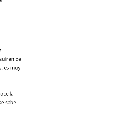
a
s
sufren de
s, es muy
oce la
 se sabe