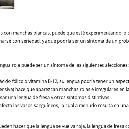
ncias con manchas blancas, puede que esté experimentando lo 
marse con seriedad, ya que podría ser un síntoma de un pro
lengua roja puede ser un síntoma de las siguientes afecciones:
a ácido fólico o vitamina B-12, su lengua podría tener un aspec
fensiva) hace que aparezcan manchas rojas e irregulares en la
sar una lengua de fresa y otros síntomas distintivos.
afecta los vasos sanguíneos, lo cual a menudo resulta en una
eden hacer que la lengua se vuelva roja, la lengua de fresa 