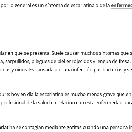
 por lo general es un síntoma de escarlatina o de la
enferme
gular en que se presenta. Suele causar muchos síntomas que 
, sarpullidos, pliegues de piel enrojecidos y lengua de fresa.
niñas y niños. Es causada por una infección por bacterias y s
.
re: hoy en día la escarlatina es mucho menos grave que en 
profesional de la salud en relación con esta enfermedad par
escarlatina se contagian mediante gotitas cuando una persona i