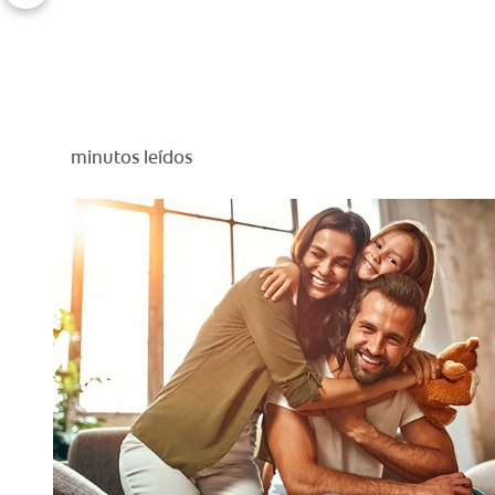
minutos leídos