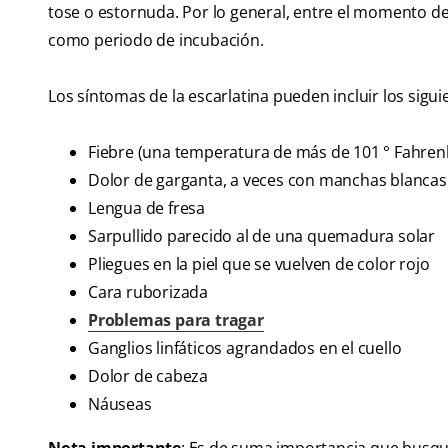
tose o estornuda. Por lo general, entre el momento de
como periodo de incubación.
Los síntomas de la escarlatina pueden incluir los sigui
Fiebre (una temperatura de más de 101 ° Fahrenhe
Dolor de garganta, a veces con manchas blancas 
Lengua de fresa
Sarpullido parecido al de una quemadura solar
Pliegues en la piel que se vuelven de color rojo
Cara ruborizada
Problemas para tragar
Ganglios linfáticos agrandados en el cuello
Dolor de cabeza
Náuseas