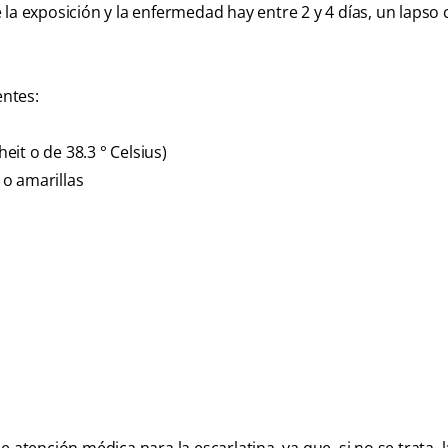
 la exposición y la enfermedad hay entre 2 y 4 días, un lapso
entes:
it o de 38.3 ° Celsius)
o amarillas