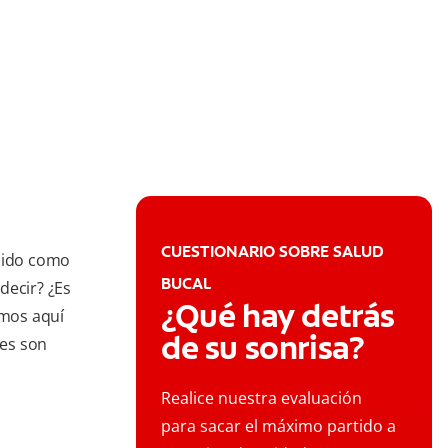
CUESTIONARIO SOBRE SALUD
ocido como
BUCAL
decir? ¿Es
¿Qué hay detrás
mos aquí
de su sonrisa?
les son
Realice nuestra evaluación
para sacar el máximo partido a