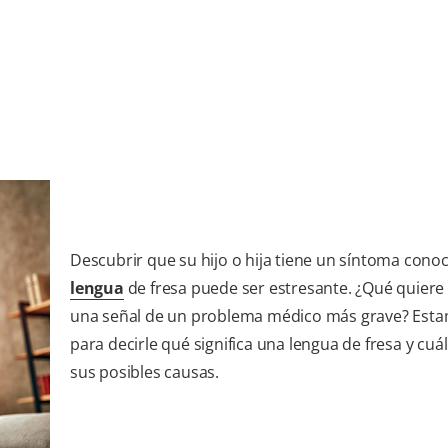
Descubrir que su hijo o hija tiene un síntoma con
lengua
de fresa puede ser estresante. ¿Qué quiere 
una señal de un problema médico más grave? Esta
para decirle qué significa una lengua de fresa y cuá
sus posibles causas.