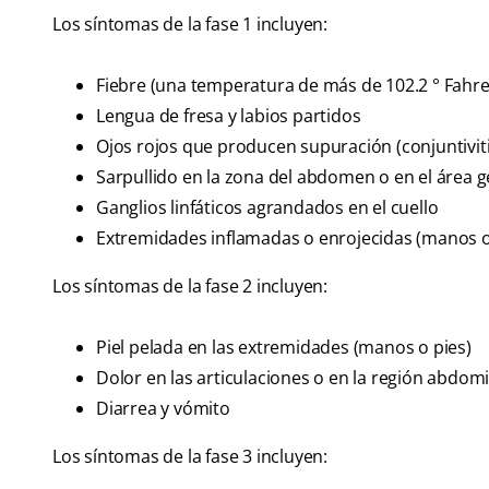
Los síntomas de la fase 1 incluyen:
Fiebre (una temperatura de más de 102.2 ° Fahren
Lengua de fresa y labios partidos
Ojos rojos que producen supuración (conjuntiviti
Sarpullido en la zona del abdomen o en el área g
Ganglios linfáticos agrandados en el cuello
Extremidades inflamadas o enrojecidas (manos o
Los síntomas de la fase 2 incluyen:
Piel pelada en las extremidades (manos o pies)
Dolor en las articulaciones o en la región abdom
Diarrea y vómito
Los síntomas de la fase 3 incluyen: