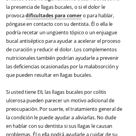
la presencia de llagas bucales, o si el dolor le
provoca
dificultades para comer
o para hablar,
póngase en contacto con su dentista. Él o ella le
podría recetar un ungüento tópico o un enjuague
bucal antiséptico para ayudar a acelerar el proceso
de curación y reducir el dolor. Los complementos
nutricionales también podrían ayudarle a prevenir
las deficiencias ocasionadas por la malabsorción y
que pueden resultar en llagas bucales.
Si usted tiene EII, las llagas bucales por colitis
ulcerosa pueden parecer un motivo adicional de
preocupación. Por suerte, el tratamiento general de
la condición le puede ayudar a aliviarlas. No dude
en hablar con su dentista si sus llagas le causan
problemas. Él o ella podrá ayudarle a cuidar de su