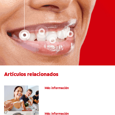
Artículos relacionados
Pulpotomía en personas adultas
Más información
¿Qué es la osteítis condensante?
Más información