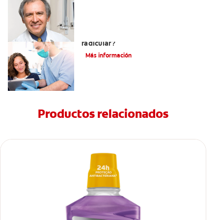
¿Qué es un tratamiento de conducto
radicular?
Más información
Productos relacionados