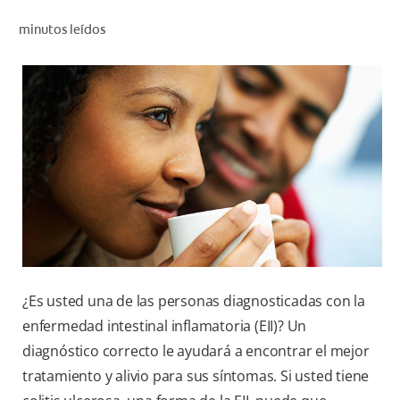
CHEQUEO DE SALUD BUCAL
minutos leídos
CORRESPONDENCIA DE PRODUCTOS
PROMOCIONES
NI (ES)
SUSCRÍBASE
¿Es usted una de las personas diagnosticadas con la
enfermedad intestinal inflamatoria (EII)? Un
diagnóstico correcto le ayudará a encontrar el mejor
tratamiento y alivio para sus síntomas. Si usted tiene