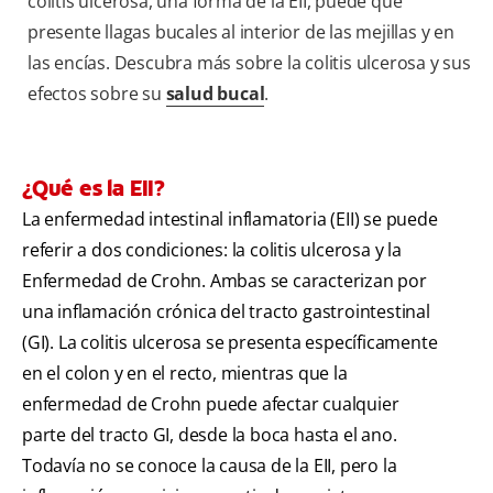
colitis ulcerosa, una forma de la EII, puede que
presente llagas bucales al interior de las mejillas y en
las encías. Descubra más sobre la colitis ulcerosa y sus
efectos sobre su
salud bucal
.
¿Qué es la EII?
La enfermedad intestinal inflamatoria (EII) se puede
referir a dos condiciones: la colitis ulcerosa y la
Enfermedad de Crohn. Ambas se caracterizan por
una inflamación crónica del tracto gastrointestinal
(GI). La colitis ulcerosa se presenta específicamente
en el colon y en el recto, mientras que la
enfermedad de Crohn puede afectar cualquier
parte del tracto GI, desde la boca hasta el ano.
Todavía no se conoce la causa de la EII, pero la