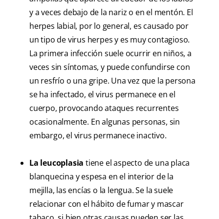
y a veces debajo de la nariz o en el mentón. El
herpes labial, por lo general, es causado por
un tipo de virus herpes y es muy contagioso.
La primera infección suele ocurrir en niños, a
veces sin síntomas, y puede confundirse con
un resfrío o una gripe. Una vez que la persona
se ha infectado, el virus permanece en el
cuerpo, provocando ataques recurrentes
ocasionalmente. En algunas personas, sin
embargo, el virus permanece inactivo.
La leucoplasia
tiene el aspecto de una placa
blanquecina y espesa en el interior de la
mejilla, las encías o la lengua. Se la suele
relacionar con el hábito de fumar y mascar
tabaco, si bien otras causas pueden ser las