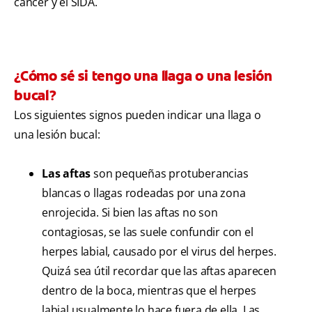
cáncer y el SIDA.
¿Cómo sé si tengo una llaga o una lesión
bucal?
Los siguientes signos pueden indicar una llaga o
una lesión bucal:
Las aftas
son pequeñas protuberancias
blancas o llagas rodeadas por una zona
enrojecida. Si bien las aftas no son
contagiosas, se las suele confundir con el
herpes labial, causado por el virus del herpes.
Quizá sea útil recordar que las aftas aparecen
dentro de la boca, mientras que el herpes
labial usualmente lo hace fuera de ella. Las