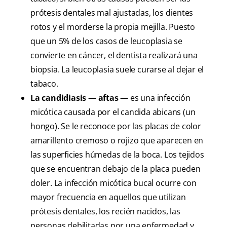
prótesis dentales mal ajustadas, los dientes
rotos y el morderse la propia mejilla. Puesto
que un 5% de los casos de leucoplasia se
convierte en cáncer, el dentista realizará una
biopsia. La leucoplasia suele curarse al dejar el
tabaco.
La candidiasis
—
aftas
— es una infección
micótica causada por el candida abicans (un
hongo). Se le reconoce por las placas de color
amarillento cremoso o rojizo que aparecen en
las superficies húmedas de la boca. Los tejidos
que se encuentran debajo de la placa pueden
doler. La infección micótica bucal ocurre con
mayor frecuencia en aquellos que utilizan
prótesis dentales, los recién nacidos, las
personas debilitadas por una enfermedad y