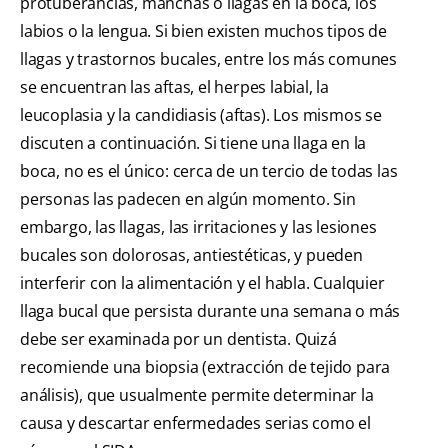
protuberancias, manchas o llagas en la boca, los
labios o la lengua. Si bien existen muchos tipos de
llagas y trastornos bucales, entre los más comunes
se encuentran las aftas, el herpes labial, la
leucoplasia y la candidiasis (aftas). Los mismos se
discuten a continuación. Si tiene una llaga en la
boca, no es el único: cerca de un tercio de todas las
personas las padecen en algún momento. Sin
embargo, las llagas, las irritaciones y las lesiones
bucales son dolorosas, antiestéticas, y pueden
interferir con la alimentación y el habla. Cualquier
llaga bucal que persista durante una semana o más
debe ser examinada por un dentista. Quizá
recomiende una biopsia (extracción de tejido para
análisis), que usualmente permite determinar la
causa y descartar enfermedades serias como el