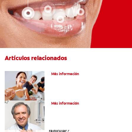
Artículos relacionados
Pulpotomía en personas adultas
Más información
¿Qué es la osteítis condensante?
Más información
¿Qué es un tratamiento de conducto
radicular?