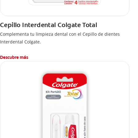
Cepillo Interdental Colgate Total
Complementa tu limpieza dental con el Cepillo de dientes
Interdental Colgate.
Descubre más