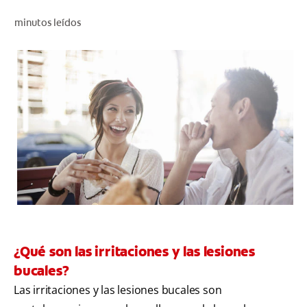
CHEQUEO DE SALUD BUCAL
minutos leídos
CORRESPONDENCIA DE PRODUCTOS
PROMOCIONES
NI (ES)
SUSCRÍBASE
¿Qué son las irritaciones y las lesiones
bucales?
Las irritaciones y las lesiones bucales son