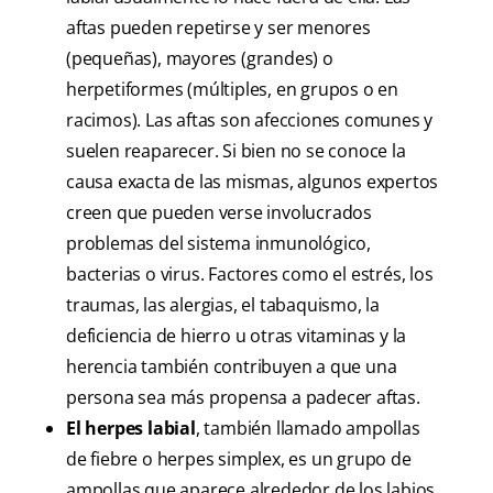
aftas pueden repetirse y ser menores
(pequeñas), mayores (grandes) o
herpetiformes (múltiples, en grupos o en
racimos). Las aftas son afecciones comunes y
suelen reaparecer. Si bien no se conoce la
causa exacta de las mismas, algunos expertos
creen que pueden verse involucrados
problemas del sistema inmunológico,
bacterias o virus. Factores como el estrés, los
traumas, las alergias, el tabaquismo, la
deficiencia de hierro u otras vitaminas y la
herencia también contribuyen a que una
persona sea más propensa a padecer aftas.
El herpes labial
, también llamado ampollas
de fiebre o herpes simplex, es un grupo de
ampollas que aparece alrededor de los labios