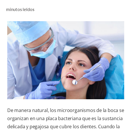
CHEQUEO DE SALUD BUCAL
minutos leídos
CORRESPONDENCIA DE PRODUCTOS
PROMOCIONES
NI (ES)
SUSCRÍBASE
De manera natural, los microorganismos de la boca se
organizan en una placa bacteriana que es la sustancia
delicada y pegajosa que cubre los dientes. Cuando la