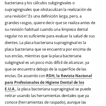
bacteriana y los cálculos subgingivales o
supragingivales que obstaculizan la realización de
una revisión".Es una definición larga, pero, a
grandes rasgos, quiere decir que se realiza antes de
su revisión habitual cuando una limpieza dental
regular no es suficiente para evaluar la salud de sus
dientes. La placa bacteriana supragingival es la
placa bacteriana que se encuentra por encima de
sus encías, mientras que la placa bacteriana
subgingival es un poco más difícil de alcanzar, ya
que se encuentra debajo de la superficie de las
encías. De acuerdo con
RDH, la Revista Nacional
para Profesionales de Higiene Dental de los
E.U.A.
, la placa bacteriana supragingival se puede
retirar usando las herramientas dentales que ya
conoce (herramientas de raspado), aunque las