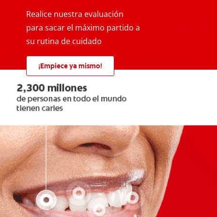
Realice nuestra evaluación
para sacar el máximo partido a
su rutina de cuidado
¡Empiece ya mismo!