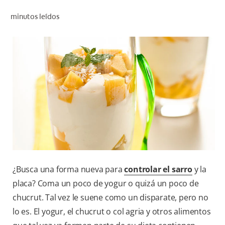
CHEQUEO DE SALUD BUCAL
minutos leídos
CORRESPONDENCIA DE PRODUCTOS
PROMOCIONES
NI (ES)
SUSCRÍBASE
¿Busca una forma nueva para
controlar el sarro
y la
placa? Coma un poco de yogur o quizá un poco de
chucrut. Tal vez le suene como un disparate, pero no
lo es. El yogur, el chucrut o col agria y otros alimentos