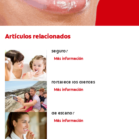
Artículos relacionados
Consumo de flúor para los bebés: ¿Es
seguro?
Más información
Los usos del flúor: Elemento que
fortalece los dientes
Más información
¿Qué es la crema dental con fluoruro
de estaño?
Más información