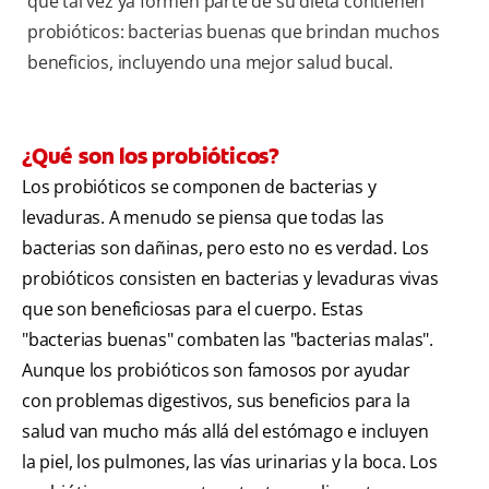
que tal vez ya formen parte de su dieta contienen
probióticos: bacterias buenas que brindan muchos
beneficios, incluyendo una mejor salud bucal.
¿Qué son los probióticos?
Los probióticos se componen de bacterias y
levaduras. A menudo se piensa que todas las
bacterias son dañinas, pero esto no es verdad. Los
probióticos consisten en bacterias y levaduras vivas
que son beneficiosas para el cuerpo. Estas
" bacterias buenas " combaten las " bacterias malas " .
Aunque los probióticos son famosos por ayudar
con problemas digestivos, sus beneficios para la
salud van mucho más allá del estómago e incluyen
la piel, los pulmones, las vías urinarias y la boca. Los