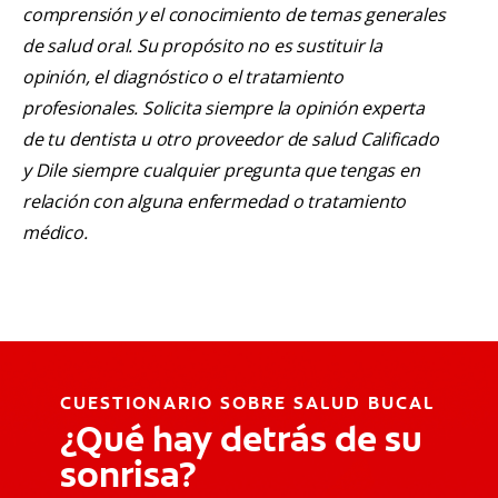
comprensión y el conocimiento de temas generales
de salud oral. Su propósito no es sustituir la
opinión, el diagnóstico o el tratamiento
profesionales. Solicita siempre la opinión experta
de tu dentista u otro proveedor de salud Calificado
y Dile siempre cualquier pregunta que tengas en
relación con alguna enfermedad o tratamiento
médico.
CUESTIONARIO SOBRE SALUD BUCAL
¿Qué hay detrás de su
sonrisa?