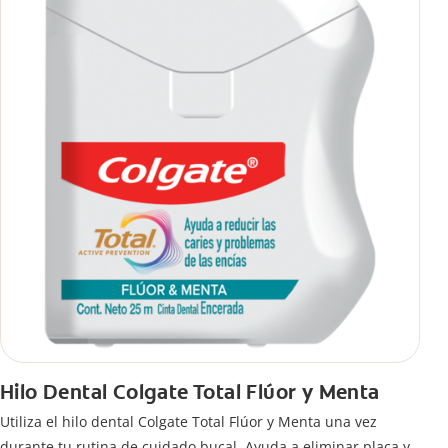
Hilo Dental Colgate Total Flúor y Menta
Utiliza el hilo dental Colgate Total Flúor y Menta una vez
durante tu rutina de cuidado bucal. Ayuda a eliminar placa y