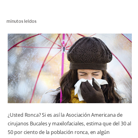
CHEQUEO DE SALUD BUCAL
CORRESPONDENCIA DE PRODUCTOS
minutos leídos
PROMOCIONES
NI (ES)
SUSCRÍBASE
¿Usted Ronca? Si es así la Asociación Americana de
cirujanos Bucales y maxilofaciales, estima que del 30 al
50 por ciento de la población ronca, en algún