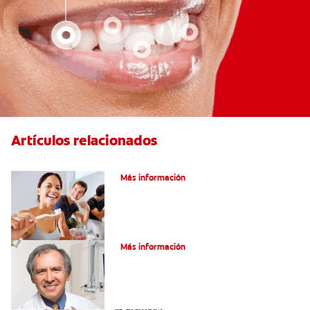
Artículos relacionados
Pulpotomía en personas adultas
Más información
¿Qué es la osteítis condensante?
Más información
¿Qué es un tratamiento de conducto