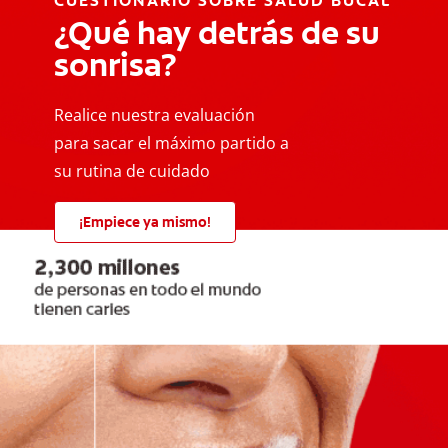
CUESTIONARIO SOBRE SALUD BUCAL
¿Qué hay detrás de su
sonrisa?
Realice nuestra evaluación
para sacar el máximo partido a
su rutina de cuidado
¡Empiece ya mismo!