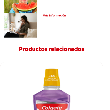
¿Qué es un odontoma compuesto?
Más información
Productos relacionados