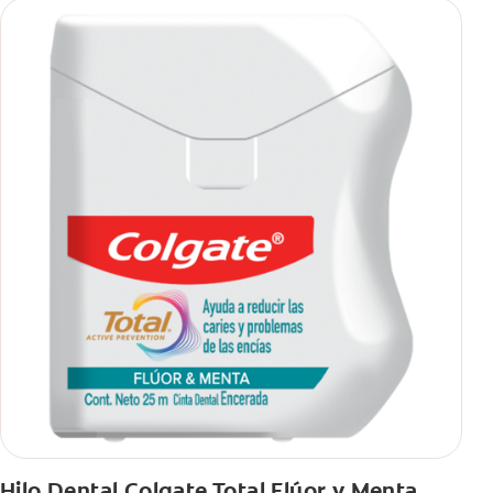
Hilo Dental Colgate Total Flúor y Menta