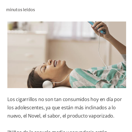
CHEQUEO DE SALUD BUCAL
minutos leídos
CORRESPONDENCIA DE PRODUCTOS
PROMOCIONES
NI (ES)
SUSCRÍBASE
Los cigarrillos no son tan consumidos hoy en día por
los adolescentes, ya que están más inclinados a lo
nuevo, el Novel, el sabor, el producto vaporizado.