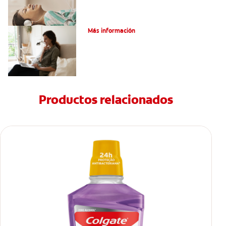
¿Qué es un odontoma compuesto?
Más información
Productos relacionados