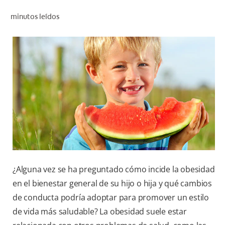
CHEQUEO DE SALUD BUCAL
minutos leídos
CORRESPONDENCIA DE PRODUCTOS
PROMOCIONES
NI (ES)
SUSCRÍBASE
¿Alguna vez se ha preguntado cómo incide la obesidad
en el bienestar general de su hijo o hija y qué cambios
de conducta podría adoptar para promover un estilo
de vida más saludable? La obesidad suele estar