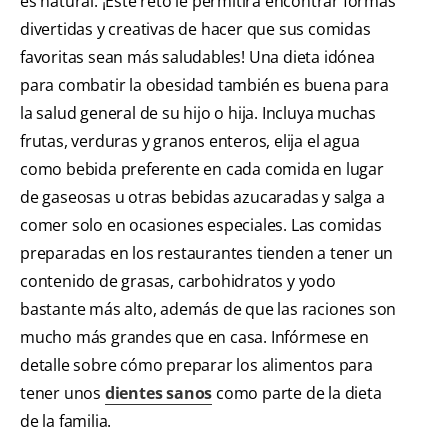
es natural. ¡Este reto le permitirá encontrar formas
divertidas y creativas de hacer que sus comidas
favoritas sean más saludables! Una dieta idónea
para combatir la obesidad también es buena para
la salud general de su hijo o hija. Incluya muchas
frutas, verduras y granos enteros, elija el agua
como bebida preferente en cada comida en lugar
de gaseosas u otras bebidas azucaradas y salga a
comer solo en ocasiones especiales. Las comidas
preparadas en los restaurantes tienden a tener un
contenido de grasas, carbohidratos y yodo
bastante más alto, además de que las raciones son
mucho más grandes que en casa. Infórmese en
detalle sobre cómo preparar los alimentos para
tener unos
dientes sanos
como parte de la dieta
de la familia.