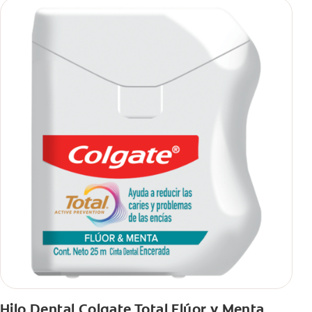
Hilo Dental Colgate Total Flúor y Menta