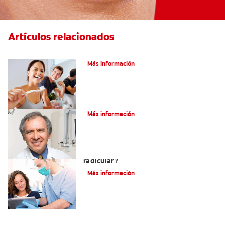
Artículos relacionados
Pulpotomía en personas adultas
Más información
¿Qué es la osteítis condensante?
Más información
¿Qué es un tratamiento de conducto
radicular?
Más información