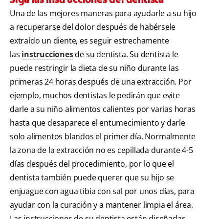
Una de las mejores maneras para ayudarle a su hijo
a recuperarse del dolor después de habérsele
extraído un diente, es seguir estrechamente
las
instrucciones
de su dentista. Su dentista le
puede restringir la dieta de su niño durante las
primeras 24 horas después de una extracción. Por
ejemplo, muchos dentistas le pedirán que evite
darle a su niño alimentos calientes por varias horas
hasta que desaparece el entumecimiento y darle
solo alimentos blandos el primer día. Normalmente
la zona de la extracción no es cepillada durante 4-5
días después del procedimiento, por lo que el
dentista también puede querer que su hijo se
enjuague con agua tibia con sal por unos días, para
ayudar con la curación y a mantener limpia el área.
Las instrucciones de su dentista están diseñadas