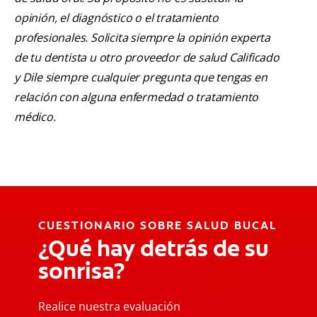
opinión, el diagnóstico o el tratamiento
profesionales. Solicita siempre la opinión experta
de tu dentista u otro proveedor de salud Calificado
y Dile siempre cualquier pregunta que tengas en
relación con alguna enfermedad o tratamiento
médico.
CUESTIONARIO SOBRE SALUD BUCAL
¿Qué hay detrás de su
sonrisa?
Realice nuestra evaluación