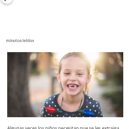
CHEQUEO DE SALUD BUCAL
CORRESPONDENCIA DE PRODUCTOS
PROMOCIONES
minutos leídos
NI (ES)
SUSCRÍBASE
Algunas veces los niños necesitan que se les extraiga