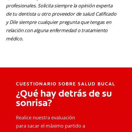
profesionales. Solicita siempre la opinión experta
de tu dentista u otro proveedor de salud Calificado
y Dile siempre cualquier pregunta que tengas en
relación con alguna enfermedad o tratamiento
médico.
CUESTIONARIO SOBRE SALUD BUCAL
¿Qué hay detrás de su
sonrisa?
Realice nuestra evaluación
para sacar el máximo partido a