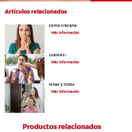
Artículos relacionados
Qué causa la sensibilidad dental y
cómo tratarla
Más información
¿Qué Causa La Sensibilidad En Los
Dientes?
Más información
Qué usar para la sensibilidad dental en
niñas y niños
Más información
Productos relacionados