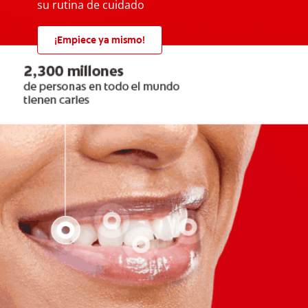
su rutina de cuidado
¡Empiece ya mismo!