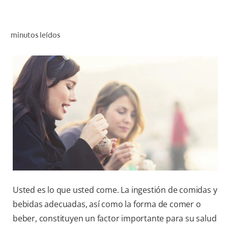
CHEQUEO DE SALUD BUCAL
CORRESPONDENCIA DE PRODUCTOS
minutos leídos
PROMOCIONES
NI (ES)
SUSCRÍBASE
Usted es lo que usted come. La ingestión de comidas y
bebidas adecuadas, así como la forma de comer o
beber, constituyen un factor importante para su salud