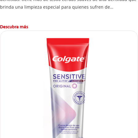
brinda una limpieza especial para quienes sufren de
hipersensibilidad dental porque genera 3 veces menos presión en
dientes y encías*.
Descubra más