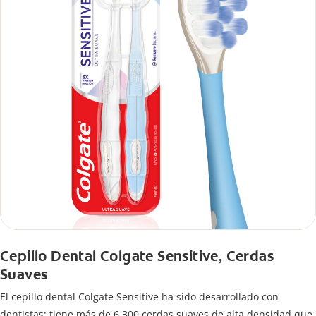
Cepillo Dental Colgate Sensitive, Cerdas
Suaves
El cepillo dental Colgate Sensitive ha sido desarrollado con
dentistas: tiene más de 6,300 cerdas suaves de alta densidad que