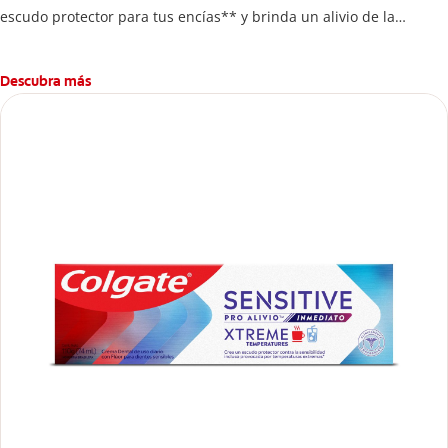
escudo protector para tus encías** y brinda un alivio de la
sensibilidad 2x más rápido***.
Descubra más