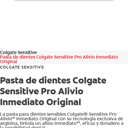
CHEQUEO DE SALUD BUCAL
CORRESPONDENCIA DE PRODUCTOS
PROMOCIONES
Colgate Sensitive
NI (ES)
Pasta de dientes Colgate Sensitive Pro Alivio Inmediato
Original
SUSCRÍBASE
COLGATE SENSITIVE
Pasta de dientes Colgate
Sensitive Pro Alivio
Inmediato Original
La pasta para dientes sensibles Colgate® Sensitive Pro
Alivio™ Inmediato Original con su tecnología exclusiva de
arginina, brinda un alivio inmediato**, eficaz y duradero a
la sensibilidad dental.