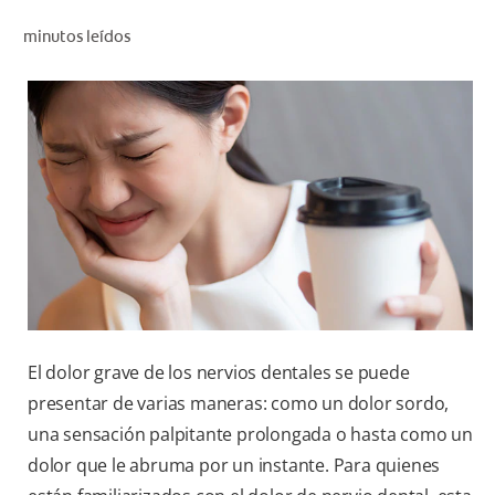
CHEQUEO DE SALUD BUCAL
minutos leídos
CORRESPONDENCIA DE PRODUCTOS
PROMOCIONES
NI (ES)
SUSCRÍBASE
El dolor grave de los nervios dentales se puede
presentar de varias maneras: como un dolor sordo,
una sensación palpitante prolongada o hasta como un
dolor que le abruma por un instante. Para quienes