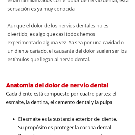
están familiarizados con el dolor de nervio dental, esta
sensación es ya muy conocida.
Aunque el dolor de los nervios dentales no es
divertido, es algo que casi todos hemos
experimentado alguna vez. Ya sea por una cavidad o
un diente cariado, el causante del dolor suelen ser los
estímulos que llegan al nervio dental.
Anatomía del dolor de nervio dental
Cada diente está compuesto por cuatro partes: el
esmalte, la dentina, el cemento dental y la pulpa.
El esmalte es la sustancia exterior del diente.
Su propósito es proteger la corona dental.