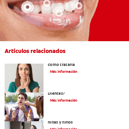
Artículos relacionados
Qué causa la sensibilidad dental y
cómo tratarla
Más información
¿Qué Causa La Sensibilidad En Los
Dientes?
Más información
Qué usar para la sensibilidad dental en
niñas y niños