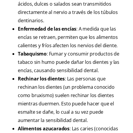
ácidos, dulces o salados sean transmitidos
directamente al nervio a través de los túbulos
dentinarios.
Enfermedad de las encías
: A medida que las
encías se retraen, permiten que los alimentos
calientes y fríos afecten los nervios del diente.
Tabaquismo
: Fumar y consumir productos de
tabaco sin humo puede dañar los dientes y las
encías, causando sensibilidad dental.
Rechinar los dientes
: Las personas que
rechinan los dientes (un problema conocido
como bruxismo) suelen rechinar los dientes
mientras duermen. Esto puede hacer que el
esmalte se dañe, lo cual a su vez puede
aumentar la sensibilidad dental.
Alimentos azucarados
: Las caries (conocidas