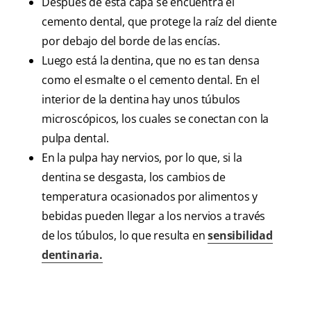
Después de esta capa se encuentra el
cemento dental, que protege la raíz del diente
por debajo del borde de las encías.
Luego está la dentina, que no es tan densa
como el esmalte o el cemento dental. En el
interior de la dentina hay unos túbulos
microscópicos, los cuales se conectan con la
pulpa dental.
En la pulpa hay nervios, por lo que, si la
dentina se desgasta, los cambios de
temperatura ocasionados por alimentos y
bebidas pueden llegar a los nervios a través
de los túbulos, lo que resulta en
sensibilidad
dentinaria.