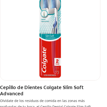
Cepillo de Dientes Colgate Slim Soft
Advanced
Olvídate de los residuos de comida en las zonas más
profundas de tu boca, el Cepillo Dental Colgate Slim Soft