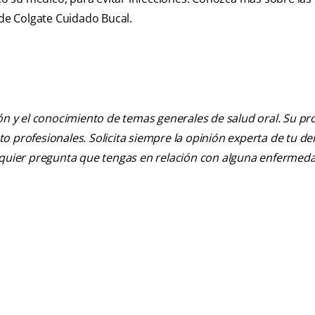
 de Colgate Cuidado Bucal.
ión y el conocimiento de temas generales de salud oral. Su pr
nto profesionales. Solicita siempre la opinión experta de tu de
alquier pregunta que tengas en relación con alguna enfermed