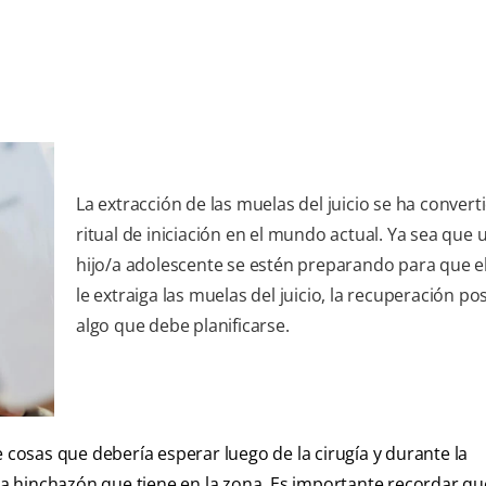
La extracción de las muelas del juicio se ha convert
ritual de iniciación en el mundo actual. Ya sea que 
hijo/a adolescente se estén preparando para que el
le extraiga las muelas del juicio, la recuperación po
algo que debe planificarse.
e cosas que debería esperar luego de la cirugía y durante la
 la hinchazón que tiene en la zona. Es importante recordar qu