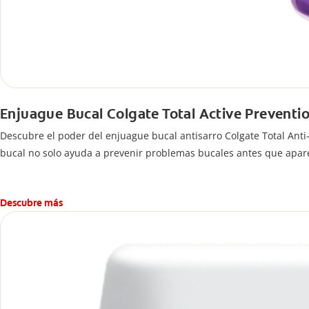
Enjuague Bucal Colgate Total Active Preventio
Descubre el poder del enjuague bucal antisarro Colgate Total Ant
bucal no solo ayuda a prevenir problemas bucales antes que apar
Descubre más