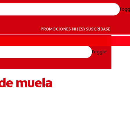
Togg
PROMOCIONES
NI (ES)
SUSCRÍBASE
Toggle
 de muela