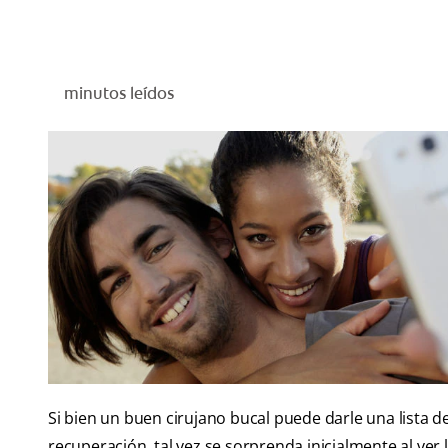
minutos leídos
Si bien un buen cirujano bucal puede darle una lista d
recuperación, tal vez se sorprenda inicialmente al ver