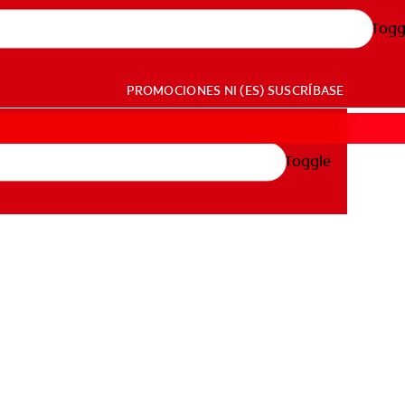
Togg
PROMOCIONES
NI (ES)
SUSCRÍBASE
Toggle