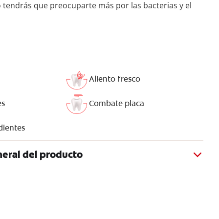
o tendrás que preocuparte más por las bacterias y el
Aliento fresco
es
Combate placa
 dientes
eral del producto