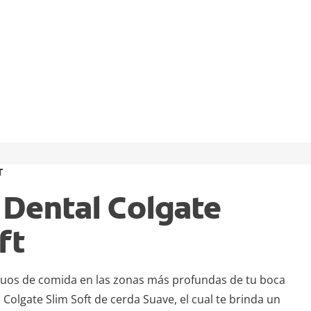
T
 Dental Colgate
ft
iduos de comida en las zonas más profundas de tu boca
l Colgate Slim Soft de cerda Suave, el cual te brinda un