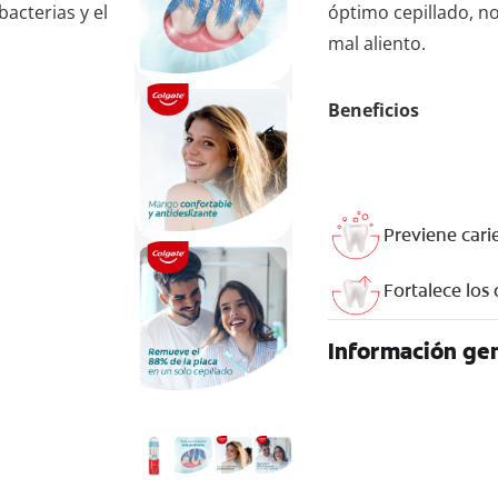
acterias y el
óptimo cepillado, n
mal aliento.
Beneficios
Previene cari
Fortalece los
Información gen