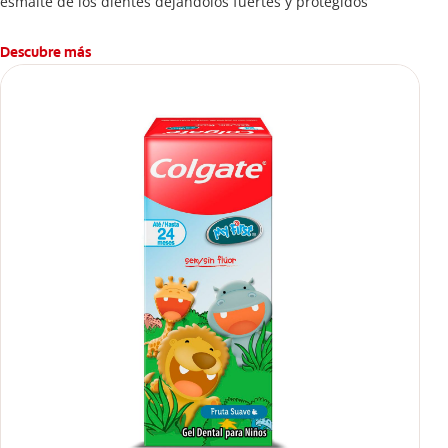
esmalte de los dientes dejándolos fuertes y protegidos
Descubre más