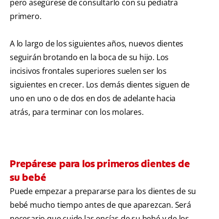
pero asegúrese de consultarlo con su pediatra
primero.
A lo largo de los siguientes años, nuevos dientes
seguirán brotando en la boca de su hijo. Los
incisivos frontales superiores suelen ser los
siguientes en crecer. Los demás dientes siguen de
uno en uno o de dos en dos de adelante hacia
atrás, para terminar con los molares.
Prepárese para los primeros dientes de
su bebé
Puede empezar a prepararse para los dientes de su
bebé mucho tiempo antes de que aparezcan. Será
necesario que cuide las encías de su bebé y de los