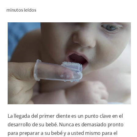
CHEQUEO DE SALUD BUCAL
minutos leídos
CORRESPONDENCIA DE PRODUCTOS
PROMOCIONES
PA (ES)
SUSCRÍBASE
La llegada del primer diente es un punto clave en el
desarrollo de su bebé. Nunca es demasiado pronto
para preparar a su bebé y a usted mismo para el