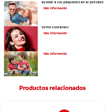
ayudar a tus pequeños en el proceso
Más información
¿Qué son las carillas de porcelana y
cómo cuidarlas?
Más información
Su hijo tiene un mesiodens. ¿Y ahora?
Más información
Productos relacionados