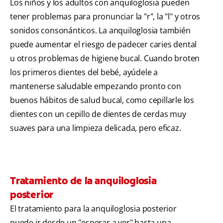
Los niños y los adultos con anquiloglosia pueden
tener problemas para pronunciar la "r", la "l" y otros
sonidos consonánticos. La anquiloglosia también
puede aumentar el riesgo de padecer caries dental
u otros problemas de higiene bucal. Cuando broten
los primeros dientes del bebé, ayúdele a
mantenerse saludable empezando pronto con
buenos hábitos de salud bucal, como cepillarle los
dientes con un cepillo de dientes de cerdas muy
suaves para una limpieza delicada, pero eficaz.
Tratamiento de la anquiloglosia
posterior
El tratamiento para la anquiloglosia posterior
puede ir desde un "esperar a ver" hasta una