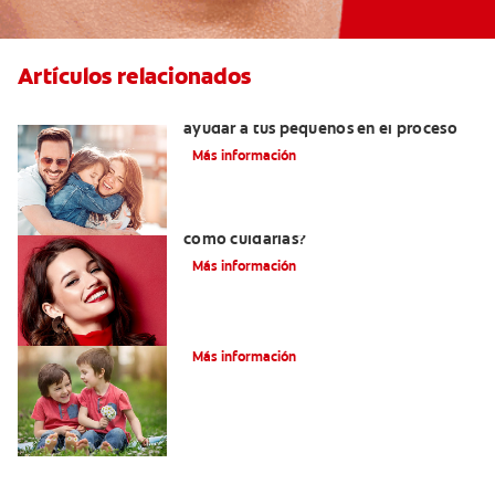
Artículos relacionados
¿Dolor de muela en niños? Cómo
ayudar a tus pequeños en el proceso
Más información
¿Qué son las carillas de porcelana y
cómo cuidarlas?
Más información
Su hijo tiene un mesiodens. ¿Y ahora?
Más información