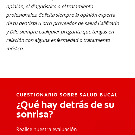
opinión, el diagnóstico o el tratamiento
profesionales. Solicita siempre la opinión experta
de tu dentista u otro proveedor de salud Calificado
y Dile siempre cualquier pregunta que tengas en
relación con alguna enfermedad o tratamiento
médico.
CUESTIONARIO SOBRE SALUD BUCAL
¿Qué hay detrás de su
sonrisa?
Realice nuestra evaluación