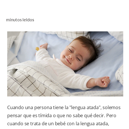
CHEQUEO DE SALUD BUCAL
CORRESPONDENCIA DE PRODUCTOS
minutos leídos
PROMOCIONES
PA (ES)
SUSCRÍBASE
Cuando una persona tiene la "lengua atada", solemos
pensar que es tímida o que no sabe qué decir. Pero
cuando se trata de un bebé con la lengua atada,