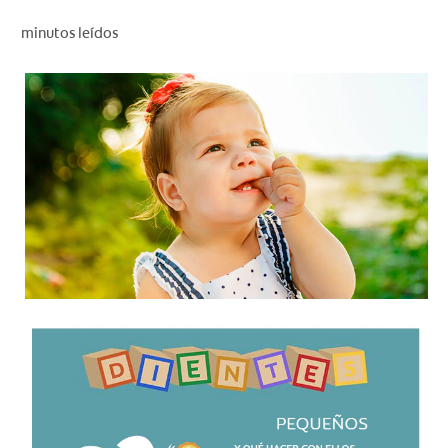
CHEQUEO DE SALUD BUCAL
minutos leídos
CORRESPONDENCIA DE PRODUCTOS
PROMOCIONES
PA (ES)
SUSCRÍBASE