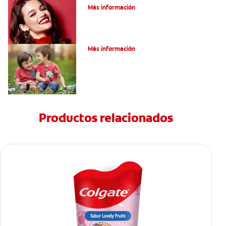
Más información
Su hijo tiene un mesiodens. ¿Y ahora?
Más información
Productos relacionados