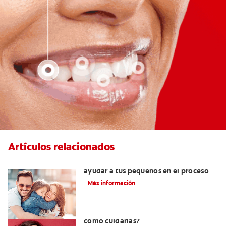
Artículos relacionados
¿Dolor de muela en niños? Cómo
ayudar a tus pequeños en el proceso
Más información
¿Qué son las carillas de porcelana y
cómo cuidarlas?