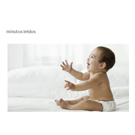
CHEQUEO DE SALUD BUCAL
CORRESPONDENCIA DE PRODUCTOS
minutos leídos
PROMOCIONES
PA (ES)
SUSCRÍBASE