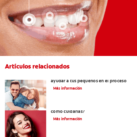
Artículos relacionados
¿Dolor de muela en niños? Cómo
ayudar a tus pequeños en el proceso
Más información
¿Qué son las carillas de porcelana y
cómo cuidarlas?
Más información
Su hijo tiene un mesiodens. ¿Y ahora?