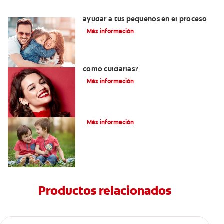
¿Dolor de muela en niños? Cómo
ayudar a tus pequeños en el proceso
Más información
¿Qué son las carillas de porcelana y
cómo cuidarlas?
Más información
Su hijo tiene un mesiodens. ¿Y ahora?
Más información
Productos relacionados