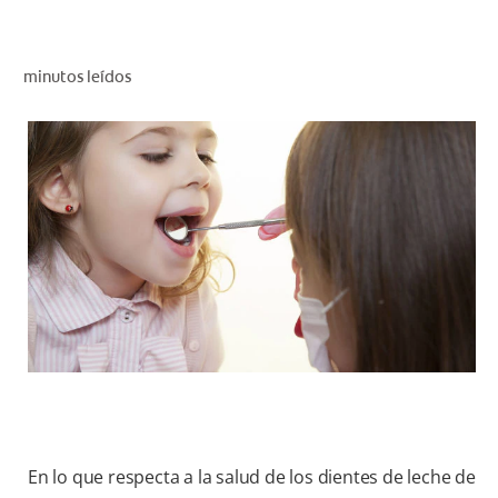
CHEQUEO DE SALUD BUCAL
CORRESPONDENCIA DE PRODUCTOS
minutos leídos
PROMOCIONES
PA (ES)
SUSCRÍBASE
En lo que respecta a la salud de los dientes de leche de