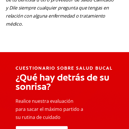
y Dile siempre cualquier pregunta que tengas en
relación con alguna enfermedad o tratamiento
médico.
CUESTIONARIO SOBRE SALUD BUCAL
¿Qué hay detrás de su
sonrisa?
Realice nuestra evaluación
para sacar el máximo partido a
su rutina de cuidado