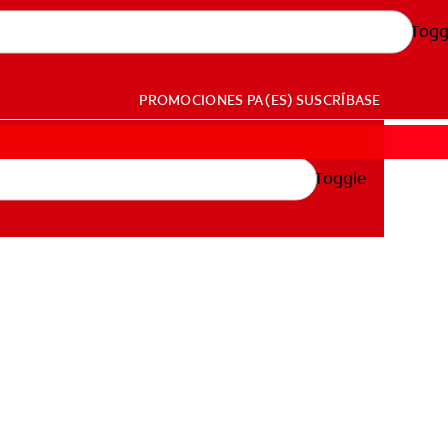
Togg
PROMOCIONES
PA (ES)
SUSCRÍBASE
Toggle