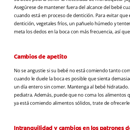
Asegúrese de mantener fuera del alcance del bebé cua
cuando está en proceso de dentición. Para evitar que e
dentición, vegetales fríos, un pañuelo húmedo y tent
meta los dedos en la boca con más frecuencia, así qu
Cambios de apetito
No se angustie si su bebé no está comiendo tanto como
cuando le duele la boca es posible que sienta demas
un día entero sin comer. Mantenga al bebé hidratado. 
pediatra. Además, puede que no coma los alimentos qu
ya está comiendo alimentos sólidos, trate de ofrecerl
Intranquilidad y cambios en los patrones 