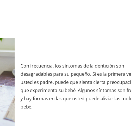
Con frecuencia, los síntomas de la dentición son
desagradables para su pequeño. Si es la primera v
usted es padre, puede que sienta cierta preocupaci
que experimenta su bebé. Algunos síntomas son fr
y hay formas en las que usted puede aliviar las mole
bebé.