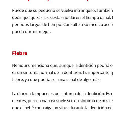
Puede que su pequeño se vuelva intranquilo. También
decir que quizás las siestas no duren el tiempo usual
períodos largos de tiempo. Consulte a su médico acerc
pueda dormir mejor.
Fiebre
Nemours menciona que, aunque la dentición podría oca
es un síntoma normal de la dentición. Es importante q
fiebre, ya que podría ser una señal de algo más.
La diarrea tampoco es un síntoma de la dentición. Es 
dientes, pero la diarrea suele ser un síntoma de otr
que el bebé contraiga un virus durante la dentición deb