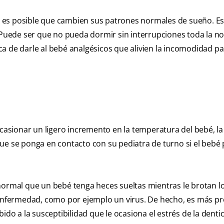
 es posible que cambien sus patrones normales de sueño. Es
. Puede ser que no pueda dormir sin interrupciones toda la n
a de darle al bebé analgésicos que alivien la incomodidad p
sionar un ligero incremento en la temperatura del bebé, la 
ue se ponga en contacto con su pediatra de turno si el bebé
normal que un bebé tenga heces sueltas mientras le brotan l
a enfermedad, como por ejemplo un virus. De hecho, es más p
ido a la susceptibilidad que le ocasiona el estrés de la dentic