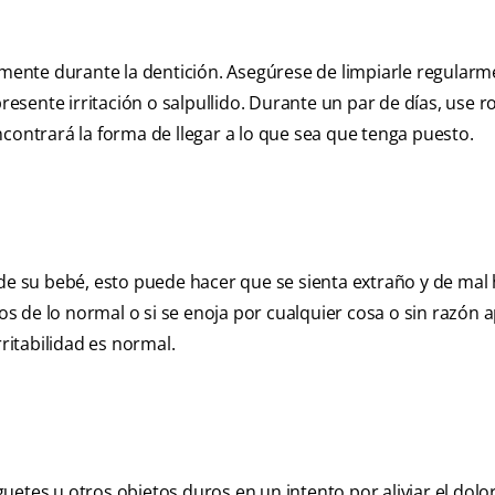
ente durante la dentición. Asegúrese de limpiarle regularm
sente irritación o salpullido. Durante un par de días, use 
contrará la forma de llegar a lo que sea que tenga puesto.
 de su bebé, esto puede hacer que se sienta extraño y de mal
 de lo normal o si se enoja por cualquier cosa o sin razón 
itabilidad es normal.
etes u otros objetos duros en un intento por aliviar el dolor