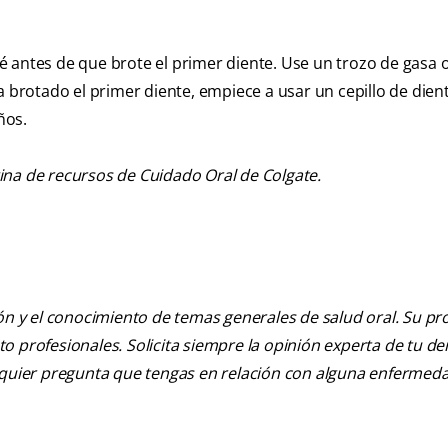
é antes de que brote el primer diente. Use un trozo de gasa 
a brotado el primer diente, empiece a usar un cepillo de dien
ños.
ina de recursos de Cuidado Oral de Colgate.
ión y el conocimiento de temas generales de salud oral. Su pr
nto profesionales. Solicita siempre la opinión experta de tu de
alquier pregunta que tengas en relación con alguna enfermed