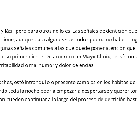
y fácil, pero para otros no lo es. Las señales de dentición pu
pcione, aunque para algunos suertudos podría no haber nin
algunas señales comunes a las que puede poner atención que 
cir su primer diente. De acuerdo con
Mayo Clinic
, los síntom
rritabilidad o mal humor y dolor de encías.
oches, esté intranquilo o presente cambios en los hábitos de
ndo toda la noche podría empezar a despertarse y querer to
ión pueden continuar a lo largo del proceso de dentición has