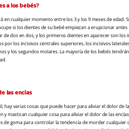
es a los bebés?
rá en cualquier momento entre los 3 y los 9 meses de edad. S
cupe si los dientes de su bebé empiezan a erupcionar antes
 de dos en dos, y los primeros dientes en aparecer son los i
s por los incisivos centrales superiores, los incisivos laterale
ninos y los segundos molares. La mayoría de los bebés tendrá
ad.
de las encías
l, hay varias cosas que puede hacer para aliviar el dolor de l
y mastican cualquier cosa para aliviar el dolor de las encías
s de goma para controlar la tendencia de morder cualquier 