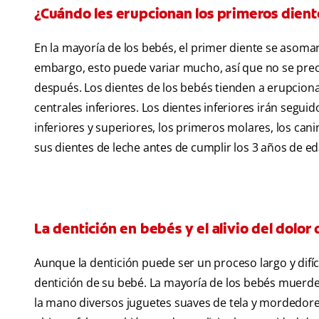
¿Cuándo les erupcionan los primeros dient
En la mayoría de los bebés, el primer diente se asoma
embargo, esto puede variar mucho, así que no se preo
después. Los dientes de los bebés tienden a erupcionar
centrales inferiores. Los dientes inferiores irán seguido
inferiores y superiores, los primeros molares, los ca
sus dientes de leche antes de cumplir los 3 años de ed
La dentición en bebés y el alivio del dolor 
Aunque la dentición puede ser un proceso largo y difíci
dentición de su bebé. La mayoría de los bebés muerden 
la mano diversos juguetes suaves de tela y mordedore