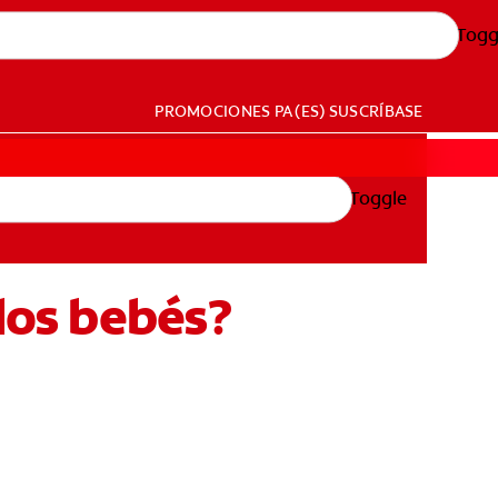
Togg
PROMOCIONES
PA (ES)
SUSCRÍBASE
Toggle
 los bebés?