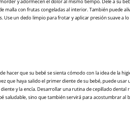
e morder y adormecen el dolor al mismo tiempo. Dele a su beb
 malla con frutas congeladas al interior. También puede aliv
 Use un dedo limpio para frotar y aplicar presión suave a lo
ede hacer que su bebé se sienta cómodo con la idea de la hig
vez que haya salido el primer diente de su bebé, puede usar u
diente y la encía. Desarrollar una rutina de cepillado dental 
bé saludable, sino que también servirá para acostumbrar al b