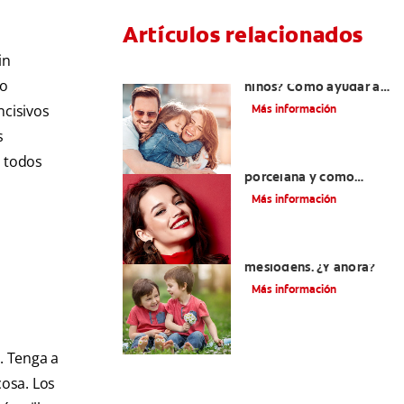
Artículos relacionados
in
¿Dolor de muela en
 o
niños? Cómo ayudar a
tus pequeños en el
ncisivos
Más información
proceso
s
n todos
¿Qué son las carillas de
porcelana y cómo
cuidarlas?
Más información
Su hijo tiene un
mesiodens. ¿Y ahora?
Más información
a
. Tenga a
cosa. Los