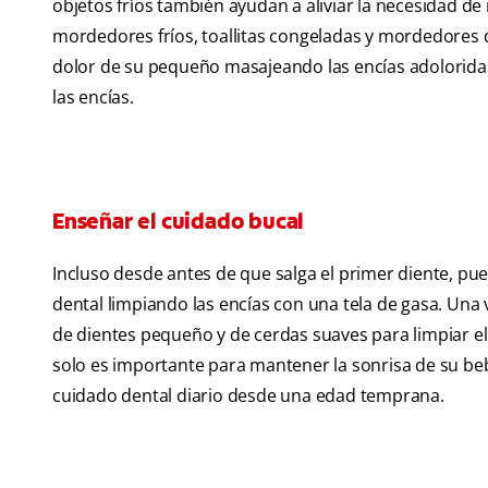
objetos fríos también ayudan a aliviar la necesidad d
mordedores fríos, toallitas congeladas y mordedores de
dolor de su pequeño masajeando las encías adoloridas.
las encías.
Enseñar el cuidado bucal
Incluso desde antes de que salga el primer diente, pu
dental limpiando las encías con una tela de gasa. Una 
de dientes pequeño y de cerdas suaves para limpiar el 
solo es importante para mantener la sonrisa de su be
cuidado dental diario desde una edad temprana.