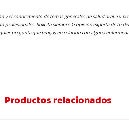
ión y el conocimiento de temas generales de salud oral. Su pr
nto profesionales. Solicita siempre la opinión experta de tu de
alquier pregunta que tengas en relación con alguna enfermed
Productos relacionados