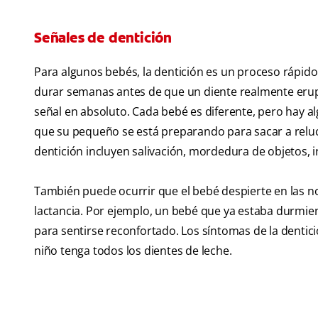
Señales de dentición
Para algunos bebés, la dentición es un proceso rápido 
durar semanas antes de que un diente realmente eru
señal en absoluto. Cada bebé es diferente, pero hay 
que su pequeño se está preparando para sacar a relu
dentición incluyen salivación, mordedura de objetos, i
También puede ocurrir que el bebé despierte en las n
lactancia. Por ejemplo, un bebé que ya estaba durmie
para sentirse reconfortado. Los síntomas de la dentic
niño tenga todos los dientes de leche.