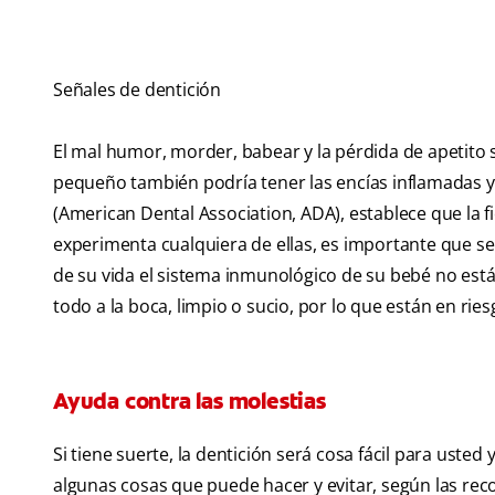
Señales de dentición
El mal humor, morder, babear y la pérdida de apetito
pequeño también podría tener las encías inflamadas y
(American Dental Association, ADA), establece que la fi
experimenta cualquiera de ellas, es importante que 
de su vida el sistema inmunológico de su bebé no es
todo a la boca, limpio o sucio, por lo que están en ri
Ayuda contra las molestias
Si tiene suerte, la dentición será cosa fácil para uste
algunas cosas que puede hacer y evitar, según las re