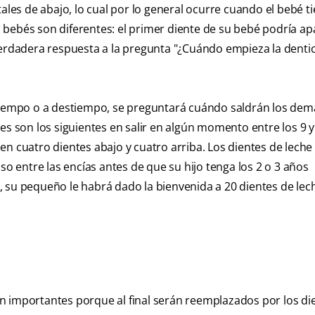
ales de abajo, lo cual por lo general ocurre cuando el bebé t
bebés son diferentes: el primer diente de su bebé podría ap
verdadera respuesta a la pregunta "¿Cuándo empieza la denti
 tiempo o a destiempo, se preguntará cuándo saldrán los dem
es son los siguientes en salir en algún momento entre los 9 y
n cuatro dientes abajo y cuatro arriba. Los dientes de leche
so entre las encías antes de que su hijo tenga los 2 o 3 años
 su pequeño le habrá dado la bienvenida a 20 dientes de lech
n importantes porque al final serán reemplazados por los di