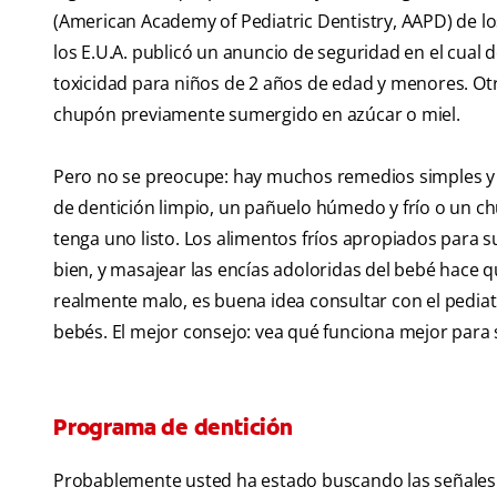
(American Academy of Pediatric Dentistry, AAPD) de l
los E.U.A. publicó un anuncio de seguridad en el cual 
toxicidad para niños de 2 años de edad y menores. Ot
chupón previamente sumergido en azúcar o miel.
Pero no se preocupe: hay muchos remedios simples y e
de dentición limpio, un pañuelo húmedo y frío o un c
tenga uno listo. Los alimentos fríos apropiados para s
bien, y masajear las encías adoloridas del bebé hace
realmente malo, es buena idea consultar con el pediat
bebés. El mejor consejo: vea qué funciona mejor para 
Programa de dentición
Probablemente usted ha estado buscando las señales