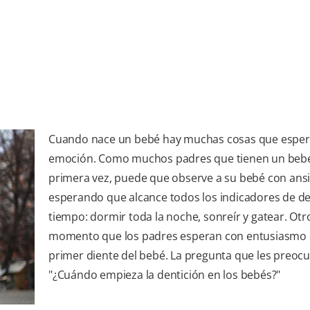
Cuando nace un bebé hay muchas cosas que esper
emoción. Como muchos padres que tienen un beb
primera vez, puede que observe a su bebé con ans
esperando que alcance todos los indicadores de de
tiempo: dormir toda la noche, sonreír y gatear. Otr
momento que los padres esperan con entusiasmo e
primer diente del bebé. La pregunta que les preoc
"¿Cuándo empieza la dentición en los bebés?"