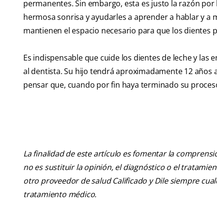
permanentes. Sin embargo, esta es justo la razón por 
hermosa sonrisa y ayudarles a aprender a hablar y a m
mantienen el espacio necesario para que los dientes
Es indispensable que cuide los dientes de leche y las e
al dentista. Su hijo tendrá aproximadamente 12 años a
pensar que, cuando por fin haya terminado su proceso
La finalidad de este artículo es fomentar la comprens
no es sustituir la opinión, el diagnóstico o el tratamie
otro proveedor de salud Calificado y Dile siempre cu
tratamiento médico.