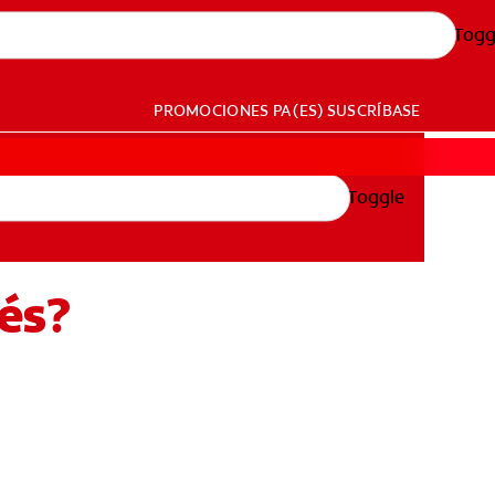
Togg
PROMOCIONES
PA (ES)
SUSCRÍBASE
Toggle
és?