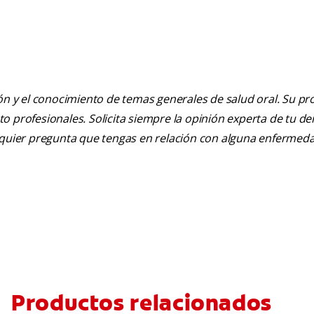
ión y el conocimiento de temas generales de salud oral. Su pr
nto profesionales. Solicita siempre la opinión experta de tu de
alquier pregunta que tengas en relación con alguna enfermed
Productos relacionados