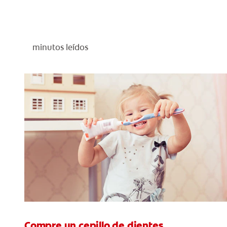
minutos leídos
Compre un cepillo de dientes