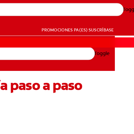
Togg
PROMOCIONES
PA (ES)
SUSCRÍBASE
Toggle
ía paso a paso