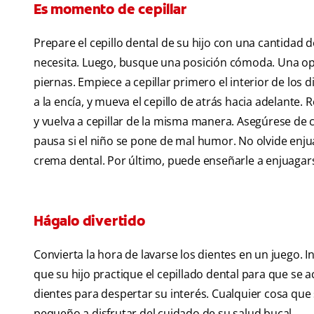
Es momento de cepillar
Prepare el cepillo dental de su hijo con una cantidad 
necesita. Luego, busque una posición cómoda. Una opc
piernas. Empiece a cepillar primero el interior de los 
a la encía, y mueva el cepillo de atrás hacia adelante. Re
y vuelva a cepillar de la misma manera. Asegúrese de c
pausa si el niño se pone de mal humor. No olvide enju
crema dental. Por último, puede enseñarle a enjuagars
Hágalo divertido
Convierta la hora de lavarse los dientes en un juego.
que su hijo practique el cepillado dental para que se
dientes para despertar su interés. Cualquier cosa que 
pequeño a disfrutar del cuidado de su salud bucal.