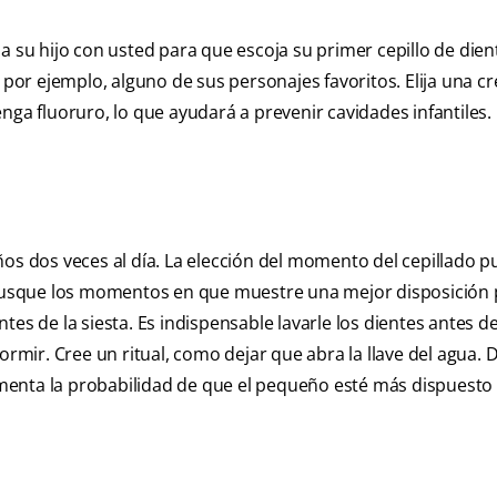
a su hijo con usted para que escoja su primer cepillo de dien
, por ejemplo, alguno de sus personajes favoritos. Elija una c
nga fluoruro, lo que ayudará a prevenir cavidades infantiles.
ños dos veces al día. La elección del momento del cepillado p
, busque los momentos en que muestre una mejor disposición
es de la siesta. Es indispensable lavarle los dientes antes d
ormir. Cree un ritual, como dejar que abra la llave del agua. 
menta la probabilidad de que el pequeño esté más dispuesto