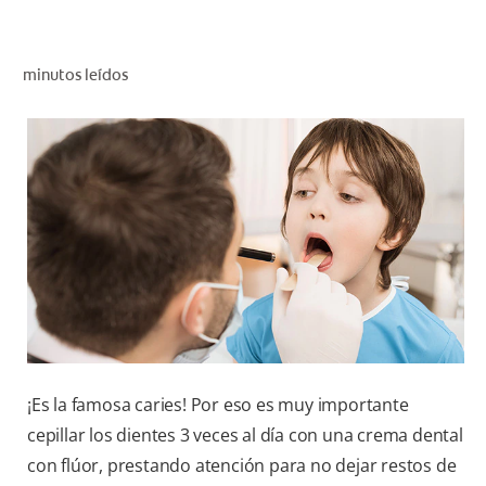
CHEQUEO DE SALUD BUCAL
CORRESPONDENCIA DE PRODUCTOS
minutos leídos
PROMOCIONES
PA (ES)
SUSCRÍBASE
¡Es la famosa caries! Por eso es muy importante
cepillar los dientes 3 veces al día con una crema dental
con flúor, prestando atención para no dejar restos de