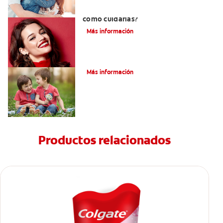
¿Qué son las carillas de porcelana y
cómo cuidarlas?
Más información
Su hijo tiene un mesiodens. ¿Y ahora?
Más información
Productos relacionados