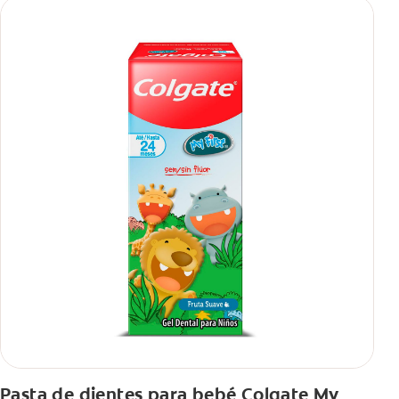
Pasta de dientes para bebé Colgate My