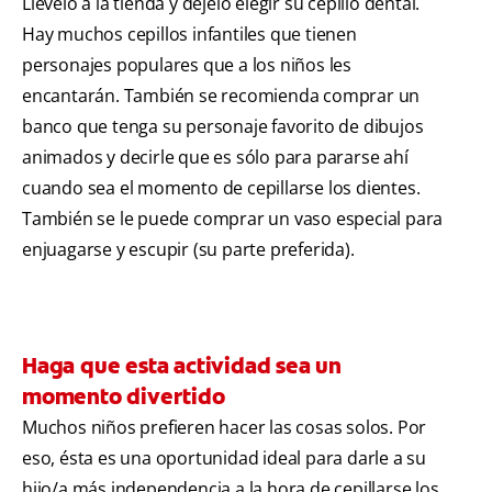
Llévelo a la tienda y déjelo elegir su cepillo dental.
Hay muchos cepillos infantiles que tienen
personajes populares que a los niños les
encantarán. También se recomienda comprar un
banco que tenga su personaje favorito de dibujos
animados y decirle que es sólo para pararse ahí
cuando sea el momento de cepillarse los dientes.
También se le puede comprar un vaso especial para
enjuagarse y escupir (su parte preferida).
Haga que esta actividad sea un
momento divertido
Muchos niños prefieren hacer las cosas solos. Por
eso, ésta es una oportunidad ideal para darle a su
hijo/a más independencia a la hora de cepillarse los