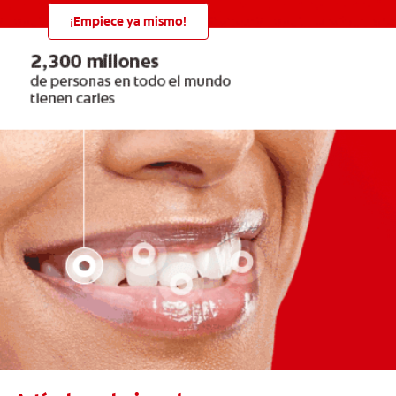
¡Empiece ya mismo!