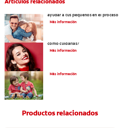
Artículos relacionados
¿Dolor de muela en niños? Cómo
ayudar a tus pequeños en el proceso
Más información
¿Qué son las carillas de porcelana y
cómo cuidarlas?
Más información
Su hijo tiene un mesiodens. ¿Y ahora?
Más información
Productos relacionados