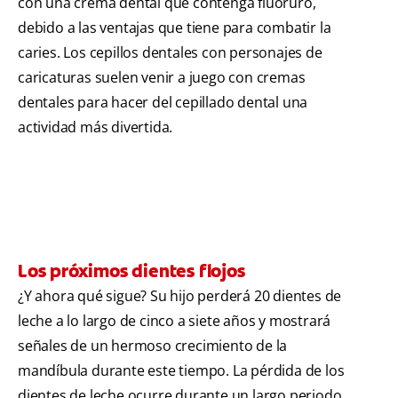
con una crema dental que contenga fluoruro,
debido a las ventajas que tiene para combatir la
caries. Los cepillos dentales con personajes de
caricaturas suelen venir a juego con cremas
dentales para hacer del cepillado dental una
actividad más divertida.
Los próximos dientes flojos
¿Y ahora qué sigue? Su hijo perderá 20 dientes de
leche a lo largo de cinco a siete años y mostrará
señales de un hermoso crecimiento de la
mandíbula durante este tiempo. La pérdida de los
dientes de leche ocurre durante un largo periodo