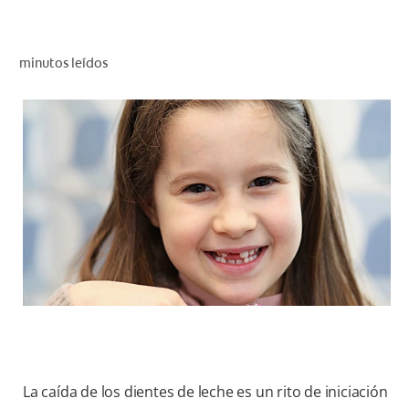
CHEQUEO DE SALUD BUCAL
CORRESPONDENCIA DE PRODUCTOS
minutos leídos
PROMOCIONES
PA (ES)
SUSCRÍBASE
La caída de los dientes de leche es un rito de iniciación