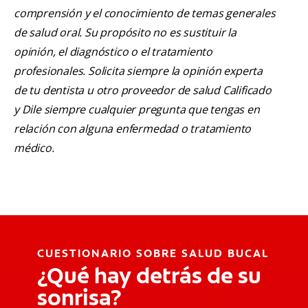
comprensión y el conocimiento de temas generales
de salud oral. Su propósito no es sustituir la
opinión, el diagnóstico o el tratamiento
profesionales. Solicita siempre la opinión experta
de tu dentista u otro proveedor de salud Calificado
y Dile siempre cualquier pregunta que tengas en
relación con alguna enfermedad o tratamiento
médico.
CUESTIONARIO SOBRE SALUD BUCAL
¿Qué hay detrás de su
sonrisa?