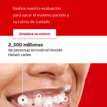
Realice nuestra evaluación
para sacar el máximo partido a
su rutina de cuidado
¡Empiece ya mismo!