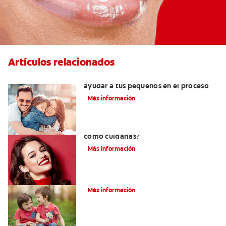
Artículos relacionados
¿Dolor de muela en niños? Cómo
ayudar a tus pequeños en el proceso
Más información
¿Qué son las carillas de porcelana y
cómo cuidarlas?
Más información
Su hijo tiene un mesiodens. ¿Y ahora?
Más información