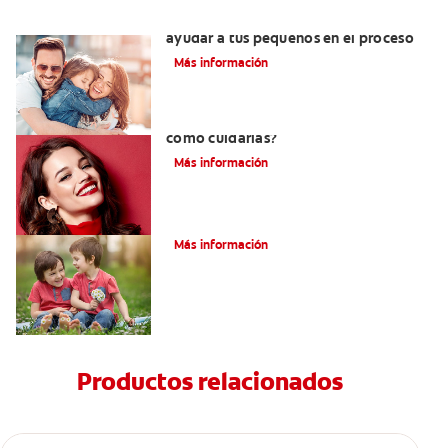
¿Dolor de muela en niños? Cómo
ayudar a tus pequeños en el proceso
Más información
¿Qué son las carillas de porcelana y
cómo cuidarlas?
Más información
Su hijo tiene un mesiodens. ¿Y ahora?
Más información
Productos relacionados