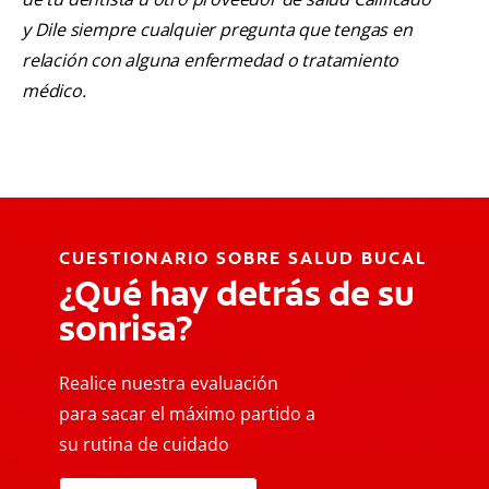
y Dile siempre cualquier pregunta que tengas en
relación con alguna enfermedad o tratamiento
médico.
CUESTIONARIO SOBRE SALUD BUCAL
¿Qué hay detrás de su
sonrisa?
Realice nuestra evaluación
para sacar el máximo partido a
su rutina de cuidado