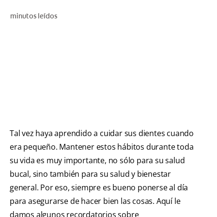
CHEQUEO DE SALUD BUCAL
minutos leídos
CORRESPONDENCIA DE PRODUCTOS
PROMOCIONES
PA (ES)
SUSCRÍBASE
Tal vez haya aprendido a cuidar sus dientes cuando
era pequeño. Mantener estos hábitos durante toda
su vida es muy importante, no sólo para su salud
bucal, sino también para su salud y bienestar
general. Por eso, siempre es bueno ponerse al día
para asegurarse de hacer bien las cosas. Aquí le
damos algunos recordatorios sobre