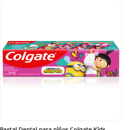
Pastal Dental para niños Colgate Kids