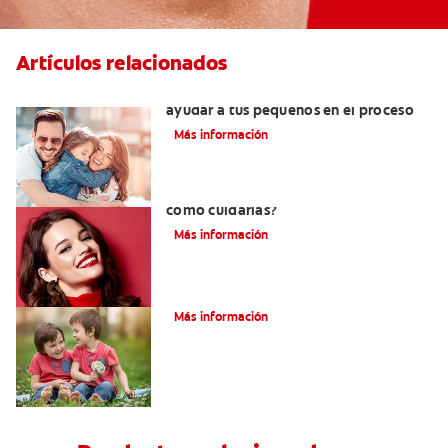
Artículos relacionados
¿Dolor de muela en niños? Cómo
ayudar a tus pequeños en el proceso
Más información
¿Qué son las carillas de porcelana y
cómo cuidarlas?
Más información
Su hijo tiene un mesiodens. ¿Y ahora?
Más información