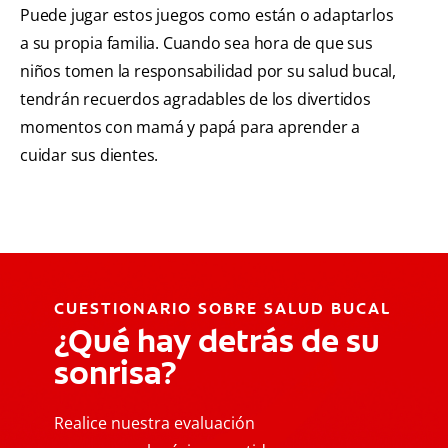
Puede jugar estos juegos como están o adaptarlos
a su propia familia. Cuando sea hora de que sus
niños tomen la responsabilidad por su salud bucal,
tendrán recuerdos agradables de los divertidos
momentos con mamá y papá para aprender a
cuidar sus dientes.
CUESTIONARIO SOBRE SALUD BUCAL
¿Qué hay detrás de su
sonrisa?
Realice nuestra evaluación