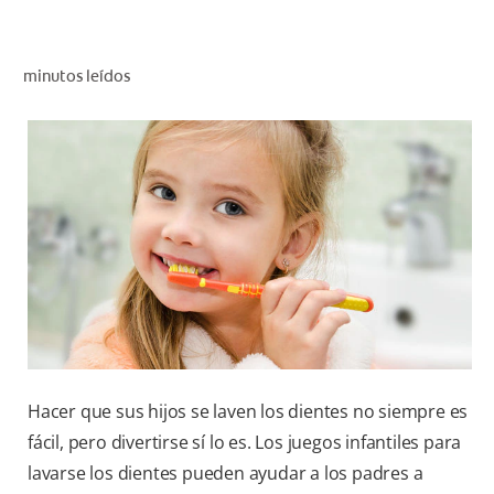
CHEQUEO DE SALUD BUCAL
CORRESPONDENCIA DE PRODUCTOS
minutos leídos
PROMOCIONES
PA (ES)
SUSCRÍBASE
Hacer que sus hijos se laven los dientes no siempre es
fácil, pero divertirse sí lo es. Los juegos infantiles para
lavarse los dientes pueden ayudar a los padres a