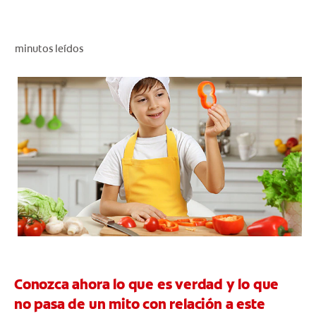
CHEQUEO DE SALUD BUCAL
CORRESPONDENCIA DE PRODUCTOS
minutos leídos
PROMOCIONES
PA (ES)
SUSCRÍBASE
Conozca ahora lo que es verdad y lo que
no pasa de un mito con relación a este