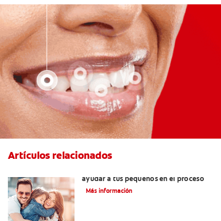
Artículos relacionados
¿Dolor de muela en niños? Cómo
ayudar a tus pequeños en el proceso
Más información
¿Qué son las carillas de porcelana y