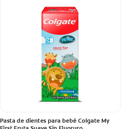
Pasta de dientes para bebé Colgate My
First Fruta Suave Sin Fluoruro