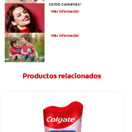
cómo cuidarlas?
Más información
Su hijo tiene un mesiodens. ¿Y ahora?
Más información
Productos relacionados