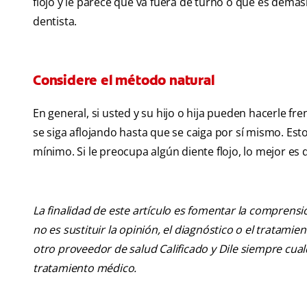
flojo y le parece que va fuera de turno o que es demasi
dentista.
Considere el método natural
En general, si usted y su hijo o hija pueden hacerle fre
se siga aflojando hasta que se caiga por sí mismo. Esto
mínimo. Si le preocupa algún diente flojo, lo mejor es
La finalidad de este artículo es fomentar la comprens
no es sustituir la opinión, el diagnóstico o el tratamie
otro proveedor de salud Calificado y Dile siempre cu
tratamiento médico.