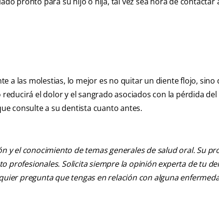
ado pronto para su hijo o hija, tal vez sea hora de contactar 
nte a las molestias, lo mejor es no quitar un diente flojo, sino
 reducirá el dolor y el sangrado asociados con la pérdida del 
 que consulte a su dentista cuanto antes.
ión y el conocimiento de temas generales de salud oral. Su pr
nto profesionales. Solicita siempre la opinión experta de tu de
alquier pregunta que tengas en relación con alguna enfermed