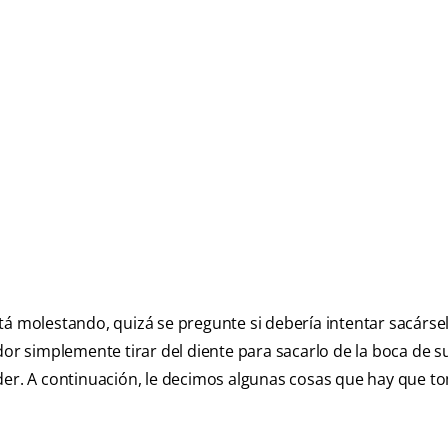
stá molestando, quizá se pregunte si debería intentar sacárse
dor simplemente tirar del diente para sacarlo de la boca de su
eder. A continuación, le decimos algunas cosas que hay que t