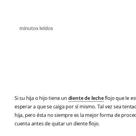
minutos leídos
Si su hija o hijo tiene un
diente de leche
flojo que le e
esperar a que se caiga por sí mismo. Tal vez sea tenta
hija, pero ésta no siempre es la mejor forma de proc
cuenta antes de quitar un diente flojo.