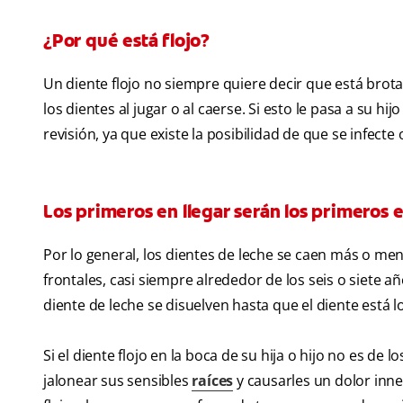
¿Por qué está flojo?
Un diente flojo no siempre quiere decir que está brot
los dientes al jugar o al caerse. Si esto le pasa a su h
revisión, ya que existe la posibilidad de que se infect
Los primeros en llegar serán los primeros e
Por lo general, los dientes de leche se caen más o m
frontales, casi siempre alrededor de los seis o siete 
diente de leche se disuelven hasta que el diente está 
Si el diente flojo en la boca de su hija o hijo no es de
jalonear sus sensibles
raíces
y causarles un dolor inne