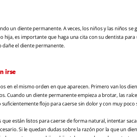
ando un diente permanente. A veces, los niños y las niños se 
ijo o hija, es importante que haga una cita con su dentista para
e o dañe el diente permanente.
n irse
enos en el mismo orden en que aparecen. Primero van los die
años. Cuando un diente permanente empieza a brotar, las raíce
lo suficientemente flojo para caerse sin dolor y con muy poco
 los que están listos para caerse de forma natural, intentar sac
cesario. Si le quedan dudas sobre la razón por la que un dien