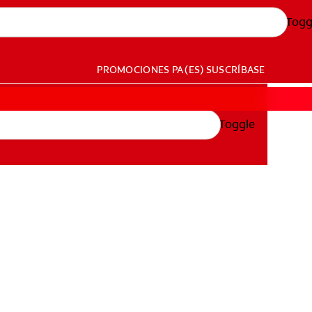
Togg
PROMOCIONES
PA (ES)
SUSCRÍBASE
Toggle