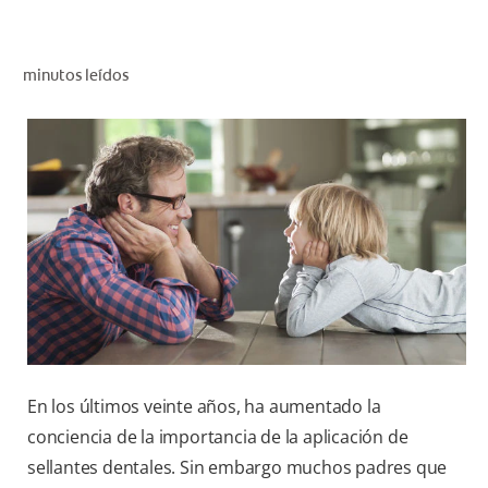
CHEQUEO DE SALUD BUCAL
CORRESPONDENCIA DE PRODUCTOS
minutos leídos
PROMOCIONES
PA (ES)
SUSCRÍBASE
En los últimos veinte años, ha aumentado la
conciencia de la importancia de la aplicación de
sellantes dentales. Sin embargo muchos padres que