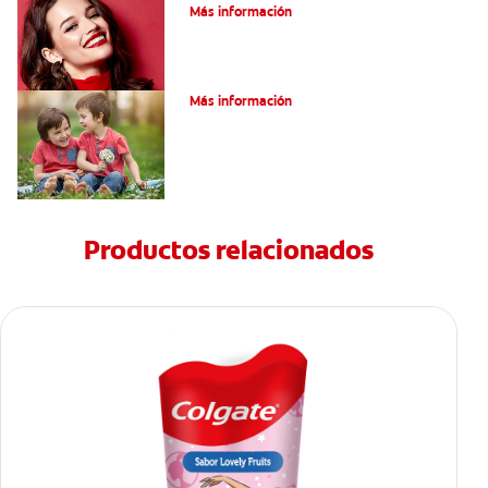
Más información
Su hijo tiene un mesiodens. ¿Y ahora?
Más información
Productos relacionados