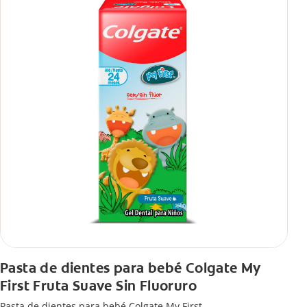
Pasta de dientes para bebé Colgate My
First Fruta Suave Sin Fluoruro
Pasta de dientes para bebé Colgate My First