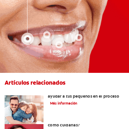
Artículos relacionados
¿Dolor de muela en niños? Cómo
ayudar a tus pequeños en el proceso
Más información
¿Qué son las carillas de porcelana y
cómo cuidarlas?