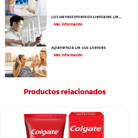
¿Cómo Pueden Reconstruir Su Sonrisa
Los Revestimientos Dentales De
Porcelana?
Más información
Carillas Dentales — Para Mejorar La
Apariencia De Sus Dientes
Más información
Productos relacionados