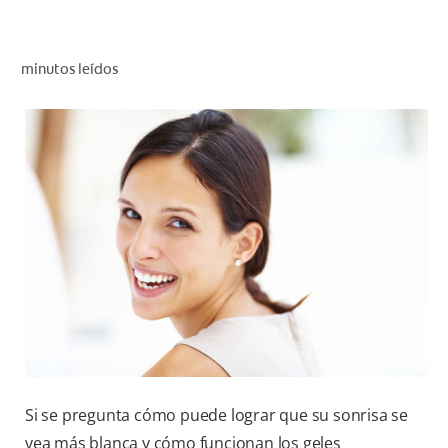
CHEQUEO DE SALUD BUCAL
CORRESPONDENCIA DE PRODUCTOS
minutos leídos
PROMOCIONES
PA (ES)
SUSCRÍBASE
Si se pregunta cómo puede lograr que su sonrisa se
vea más blanca y cómo funcionan los geles