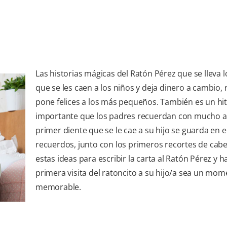
Las historias mágicas del Ratón Pérez que se lleva l
que se les caen a los niños y deja dinero a cambio,
pone felices a los más pequeños. También es un hi
importante que los padres recuerdan con mucho a
primer diente que se le cae a su hijo se guarda en el
recuerdos, junto con los primeros recortes de cabe
estas ideas para escribir la carta al Ratón Pérez y h
primera visita del ratoncito a su hijo/a sea un mo
memorable.