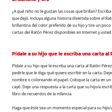
¿A qué niño no le gustan las cosas que brillan? Escriba
que dejó. Incluya alguna historia divertida sobre el 
brillantina del color preferido de su hijo y tire un po
cartas del Ratón Pérez disponibles en Internet y ust
Pídale a su hijo que le escriba una carta al
Pídale a su hijo que le escriba una carta al Ratón Pérez
pedirle que le diga qué quiere escribir en la carta. Dej
nombre o coloreando el papel. Coloque la carta en un 
cayó. Deje una respuesta a la carta que su hijo/a escri
libro de recuerdos de la infancia.
Haga que éste sea un momento especial para su hijo/a