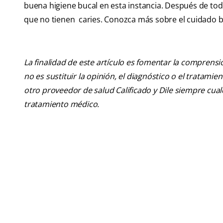
buena higiene bucal en esta instancia. Después de todo
que no tienen caries. Conozca más sobre el cuidado bu
La finalidad de este artículo es fomentar la comprens
no es sustituir la opinión, el diagnóstico o el tratamie
otro proveedor de salud Calificado y Dile siempre cu
tratamiento médico.