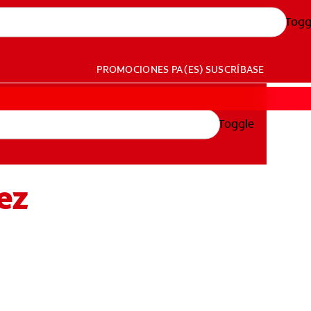
Togg
PROMOCIONES
PA (ES)
SUSCRÍBASE
Toggle
rez