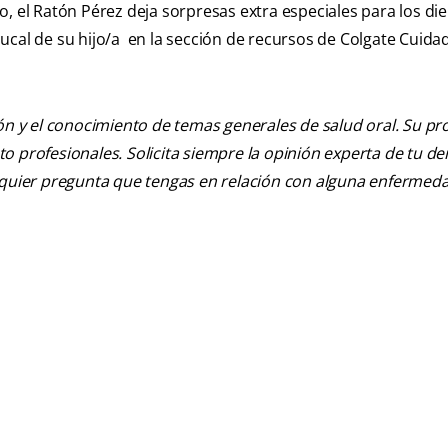
, el Ratón Pérez deja sorpresas extra especiales para los die
cal de su hijo/a en la sección de recursos de Colgate Cuida
ión y el conocimiento de temas generales de salud oral. Su pr
nto profesionales. Solicita siempre la opinión experta de tu de
alquier pregunta que tengas en relación con alguna enfermed