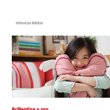
minutos leídos
Brillantina y oro