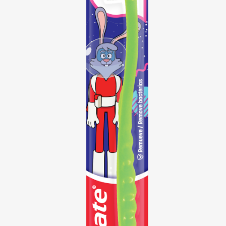
CHEQUEO DE SALUD BUCAL
CORRESPONDENCIA DE PRODUCTOS
PROMOCIONES
PA (ES)
SUSCRÍBASE