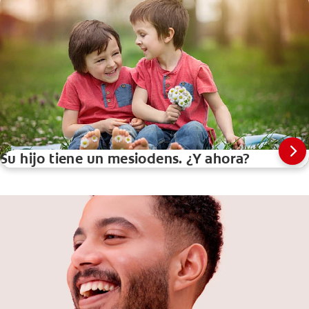
Su hijo tiene un mesiodens. ¿Y ahora?