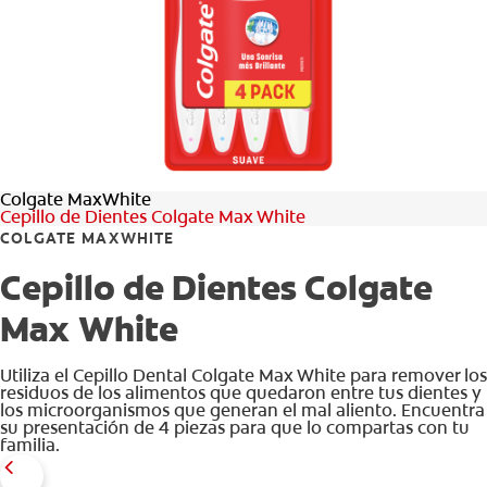
CHEQUEO DE SALUD BUCAL
CORRESPONDENCIA DE PRODUCTOS
PROMOCIONES
Colgate MaxWhite
PA (ES)
Cepillo de Dientes Colgate Max White
COLGATE MAXWHITE
SUSCRÍBASE
Cepillo de Dientes Colgate
Max White
Utiliza el Cepillo Dental Colgate Max White para remover los
residuos de los alimentos que quedaron entre tus dientes y
los microorganismos que generan el mal aliento. Encuentra
su presentación de 4 piezas para que lo compartas con tu
familia.