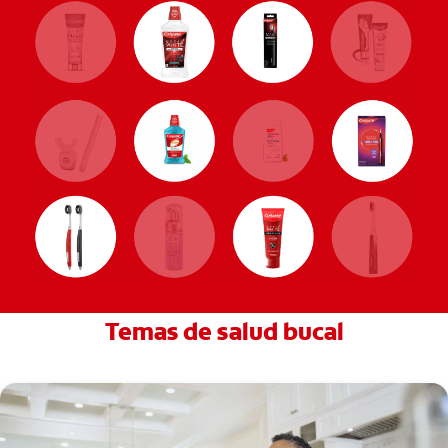
Temas de salud bucal