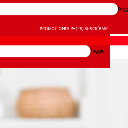
Togg
PROMOCIONES
PA (ES)
SUSCRÍBASE
Toggle