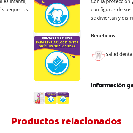
les infantil,
Con la protección y
 más pequeños
con figuras de sus
se diviertan y disf
Beneficios
Salud dental
Información ge
Productos relacionados