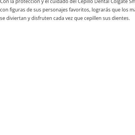
Con la protección y el cuidado del Cepillo Dental Colgate Smi
con figuras de sus personajes favoritos, lograrás que los
se diviertan y disfruten cada vez que cepillen sus dientes.