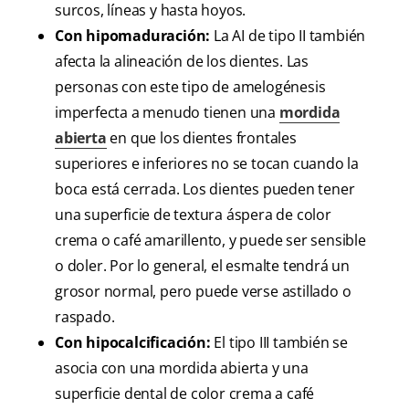
surcos, líneas y hasta hoyos.
Con hipomaduración:
La AI de tipo II también
afecta la alineación de los dientes. Las
personas con este tipo de amelogénesis
imperfecta a menudo tienen una
mordida
abierta
en que los dientes frontales
superiores e inferiores no se tocan cuando la
boca está cerrada. Los dientes pueden tener
una superficie de textura áspera de color
crema o café amarillento, y puede ser sensible
o doler. Por lo general, el esmalte tendrá un
grosor normal, pero puede verse astillado o
raspado.
Con hipocalcificación:
El tipo III también se
asocia con una mordida abierta y una
superficie dental de color crema a café