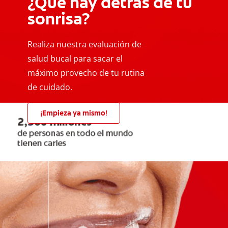
¿Qué hay detrás de tu
sonrisa?
Realiza nuestra evaluación de
salud bucal para sacar el
máximo provecho de tu rutina
de cuidado.
¡Empieza ya mismo!