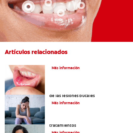
Artículos relacionados
Ocho infecciones bucales comunes
Más información
6 maneras naturales para deshacerse
de las lesiones bucales
Más información
Queilitis angular: Causas, síntomas y
tratamientos
Más información