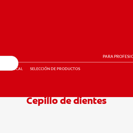
PARA PROFESI
UD BUCAL
SELECCIÓN DE PRODUCTOS
SALUD BUCAL
SELECCIÓN DE PRODUCTOS
Cepillo de dientes
PE (ES)
SUSCRÍBETE