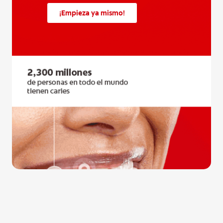
¡Empieza ya mismo!