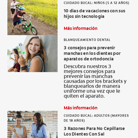
CUIDADO BUCAL: NIÑOS (5 A 12 AÑOS)
10 dias de vacaciones con sus
hijos sin tecnologia
Más información
BLANQUEAMIENTO DENTAL
3 consejos para prevenir
manchas en los dientes por
aparatos de ortodoncia
Descubra nuestros 3
mejores consejos para
prevenir las manchas
causadas por los brackets y
blanquearlos de manera
uniforme una vez que le
quiten el aparato.
Más información
CUIDADO BUCAL: ADULTOS (MAYORES
DE 18 AÑOS)
3 Razones Para No Cepillarse
Los Dientes Con Sal