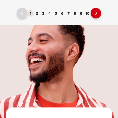
1
2
3
4
5
6
7
8
9
10