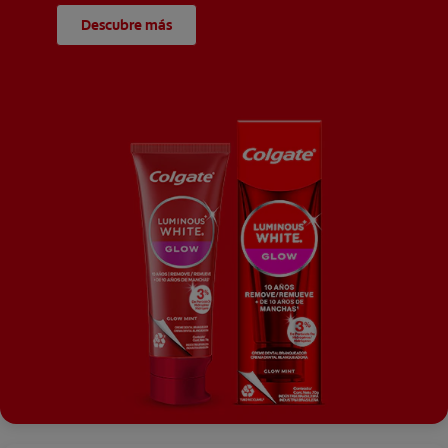
Descubre más