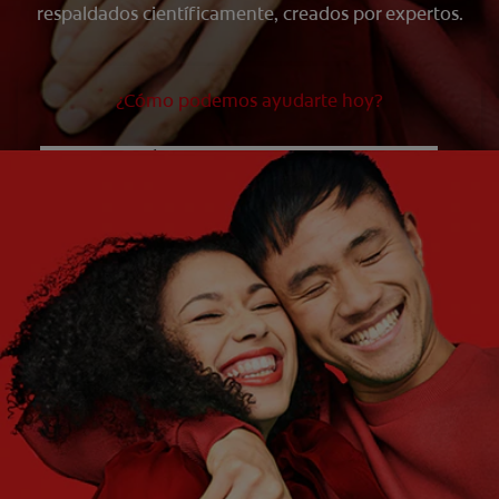
respaldados científicamente, creados por expertos.
¿Cómo podemos ayudarte hoy?
¿QUÉ ES LO QUE NECESITAS?
Elige una opción
¿CUÁLES SON TUS OBJETIVOS?
Elige una opción
Empezar