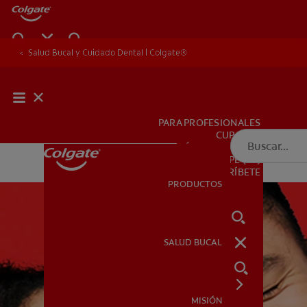
Salud Bucal y Cuidado Dental | Colgate®
PARA PROFESIONALES
CUPONES
DÓNDE COMPRAR
PE (ES)
SUSCRÍBETE
PRODUCTOS
PRODUCTOS
SALUD BUCAL
SALUD BUCAL
MISIÓN