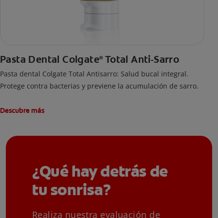
Pasta Dental Colgate
Total Anti-Sarro
®
Pasta dental Colgate Total Antisarro: Salud bucal integral.
Protege contra bacterias y previene la acumulación de sarro.
Descubre más
¿Qué hay detrás de
tu sonrisa?
Realiza nuestra evaluación de