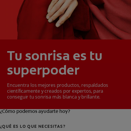
Tu sonrisa es tu
superpoder
Encuentra los mejores productos, respaldados
científicamente y creados por expertos, para
conseguir tu sonrisa más blanca y brillante.
¿Cómo podemos ayudarte hoy?
¿QUÉ ES LO QUE NECESITAS?