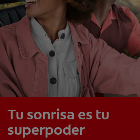
Tu sonrisa es tu
superpoder