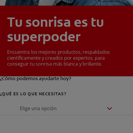
Tu sonrisa es tu
superpoder
Encuentra los mejores productos, respaldados
científicamente y creados por expertos, para
conseguir tu sonrisa más blanca y brillante.
¿Cómo podemos ayudarte hoy?
¿QUÉ ES LO QUE NECESITAS?
Elige una opción