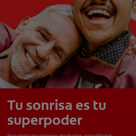
Tu sonrisa es tu
superpoder
Encuentra los mejores productos, respaldados