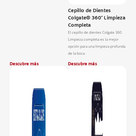
Cepillo de Dientes
Colgate® 360° Limpieza
Completa
El cepillo de dientes Colgate 360
Limpieza completa es la mejor
opción para una limpieza profunda
de la boca
Descubre más
Descubre más