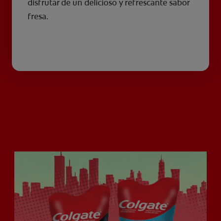
disfrutar de un delicioso y refrescante sabor
fresa.