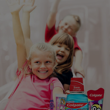
CHEQUEO DE SALUD BUCAL
MISIÓN
SELECCIÓN DE PRODUCTOS
CHEQUEO DE SALUD BUCAL
SELECCIÓN DE PRODUCTOS
PARA PROFESIONALES
CUPONES
DÓNDE COMPRAR
PE (ES)
SUSCRÍBETE