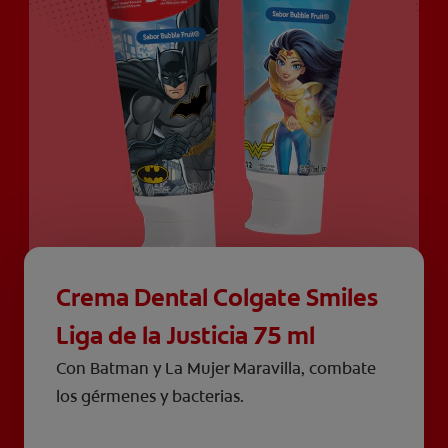
Crema Dental Colgate Smiles
Liga de la Justicia 75 ml
Con Batman y La Mujer Maravilla, combate
los gérmenes y bacterias.