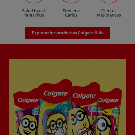
Salud bucal
Previene
Dientes
Para niños
Caries
Más blancos
Explorar los productos Colgate Kids