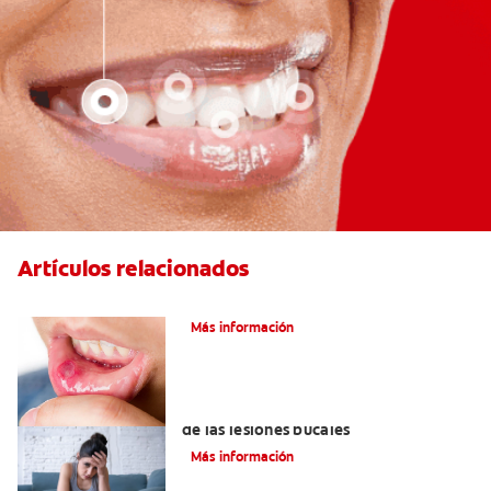
Artículos relacionados
Ocho infecciones bucales comunes
Más información
6 maneras naturales para deshacerse
de las lesiones bucales
Más información