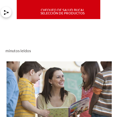
CHEQUEO DE SALUD BUCAL
MISIÓN
SELECCIÓN DE PRODUCTOS
CHEQUEO DE SALUD BUCAL
SELECCIÓN DE PRODUCTOS
minutos leídos
PARA PROFESIONALES
CUPONES
DÓNDE COMPRAR
PE (ES)
SUSCRÍBETE