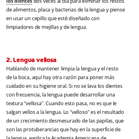
los dientes
dos veces al día para eliminar los restos
de alimentos, placa y bacterias de la lengua y piense
en usar un cepillo que esté diseñado con
limpiadores de mejillas y de lengua.
2. Lengua vellosa
Hablando de mantener limpia la lengua y el resto
de la boca, aquí hay otra razón para poner más
cuidado en su higiene oral. Si no se lava los dientes
con frecuencia, la lengua puede desarrollar una
textura "vellosa". Cuando esto pasa, no es que le
salgan vellos a la lengua. Lo "velloso" es el resultado
de un crecimiento desmesurado de las papilas, que
son las protuberancias que hay en la superficie de
la lengua, explica la Academia Americana de