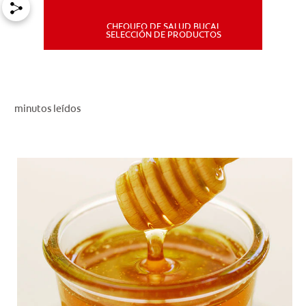
CHEQUEO DE SALUD BUCAL
MISIÓN
SELECCIÓN DE PRODUCTOS
CHEQUEO DE SALUD BUCAL
SELECCIÓN DE PRODUCTOS
minutos leídos
PARA PROFESIONALES
CUPONES
DÓNDE COMPRAR
PE (ES)
SUSCRÍBETE