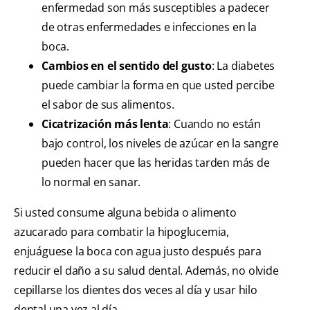
enfermedad son más susceptibles a padecer
de otras enfermedades e infecciones en la
boca.
Cambios en el sentido del gusto
: La diabetes
puede cambiar la forma en que usted percibe
el sabor de sus alimentos.
Cicatrización más lenta
: Cuando no están
bajo control, los niveles de azúcar en la sangre
pueden hacer que las heridas tarden más de
lo normal en sanar.
Si usted consume alguna bebida o alimento
azucarado para combatir la hipoglucemia,
enjuáguese la boca con agua justo después para
reducir el daño a su salud dental. Además, no olvide
cepillarse los dientes dos veces al día y usar hilo
dental una vez al día.