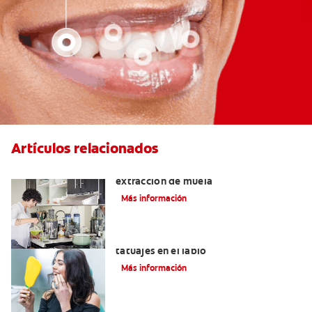
Artículos relacionados
Qué puedo comer después de una
extracción de muela
Más información
Lo que necesita saber sobre los
tatuajes en el labio
Más información
Alimentos con calcio: Qué comer para