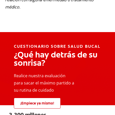
médico.
CUESTIONARIO SOBRE SALUD BUCAL
¿Qué hay detrás de su
sonrisa?
Realice nuestra evaluación
para sacar el máximo partido a
su rutina de cuidado
¡Empiece ya mismo!