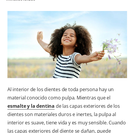
CHEQUEO DE SALUD BUCAL
CORRESPONDENCIA DE PRODUCTOS
PROMOCIONES
SV (ES)
SUSCRÍBASE
Al interior de los dientes de toda persona hay un
material conocido como pulpa. Mientras que el
esmalte y la dentina
de las capas exteriores de los
dientes son materiales duros e inertes, la pulpa al
interior es suave, tiene vida y es muy sensible. Cuando
las capas exteriores del diente se dañan, puede