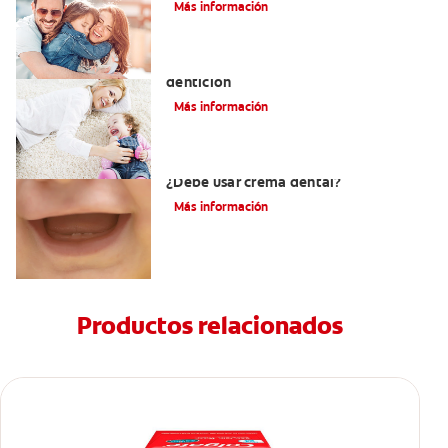
Más información
Los principales síntomas de la
dentición
Más información
Los primeros dientes de su bebé:
¿Debe usar crema dental?
Más información
Productos relacionados